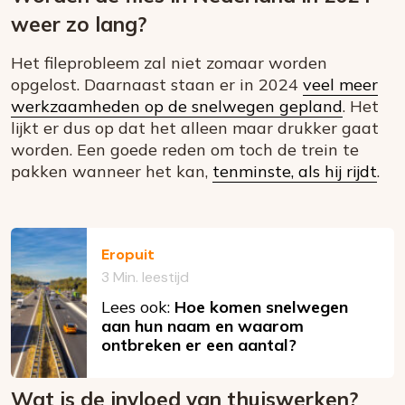
weer zo lang?
Het fileprobleem zal niet zomaar worden
opgelost. Daarnaast staan er in 2024
veel meer
werkzaamheden op de snelwegen gepland
. Het
lijkt er dus op dat het alleen maar drukker gaat
worden. Een goede reden om toch de trein te
pakken wanneer het kan,
tenminste, als hij rijdt
.
Eropuit
3 Min. leestijd
Lees ook:
Hoe komen snelwegen
aan hun naam en waarom
ontbreken er een aantal?
Wat is de invloed van thuiswerken?