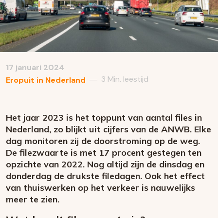
17 januari 2024
3 Min. leestijd
—
Eropuit in Nederland
Het jaar 2023 is het toppunt van aantal files in
Nederland, zo blijkt uit cijfers van de ANWB. Elke
dag monitoren zij de doorstroming op de weg.
De filezwaarte is met 17 procent gestegen ten
opzichte van 2022. Nog altijd zijn de dinsdag en
donderdag de drukste filedagen. Ook het effect
van thuiswerken op het verkeer is nauwelijks
meer te zien.