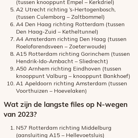
(tussen knooppunt Empel – Kerkdriel)
A2 Utrecht richting ‘s-Hertogenbosch,
(tussen Culemborg – Zaltbommel)
A4 Den Haag richting Rotterdam (tussen
Den Haag-Zuid – Ketheltunnel)
A4 Amsterdam richting Den Haag (tussen
Roelofarendsveen – Zoeterwoude)
A15 Rotterdam richting Gorinchem (tussen
Hendrik-Ido-Ambacht – Sliedrecht)
A50 Arnhem richting Eindhoven (tussen
knooppunt Valburg – knooppunt Bankhoef)
A1 Apeldoorn richting Amsterdam (tussen
Voorthuizen – Hoevelaken)
Wat zijn de langste files op N-wegen
van 2023?
N57 Rotterdam richting Middelburg
(aansluiting A15 – Hellevoetsluis)