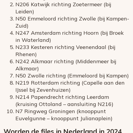
N206 Katwijk richting Zoetermeer (bij
Leiden)
N50 Emmeloord richting Zwolle (bij Kampen-
Zuid)
N247 Amsterdam richting Hoorn (bij Broek
in Waterland)
N233 Kesteren richting Veenendaal (bij
Rhenen)
N242 Alkmaar richting (Middenmeer bij
Alkmaar)
N50 Zwolle richting (Emmeloord bij Kampen)
N219 Rotterdam richting (Capelle aan den
IJssel bij Zevenhuizen)
N214 Papendrecht richting Leerdam
(kruising Ottoland – aansluiting N216)
N7 Ringweg Groningen (knooppunt
Euvelgunne – knooppunt Julianaplein)
Worden de files in Nederland in 2024