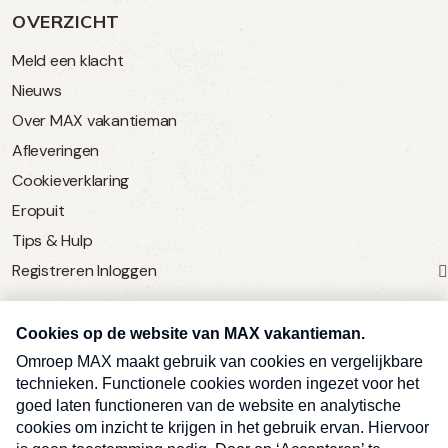
OVERZICHT
Meld een klacht
Nieuws
Over MAX vakantieman
Afleveringen
Cookieverklaring
Eropuit
Tips & Hulp
Registreren
Inloggen
SERVICE
Over Omroep MAX
MAX Vandaag
MAX Meldpunt