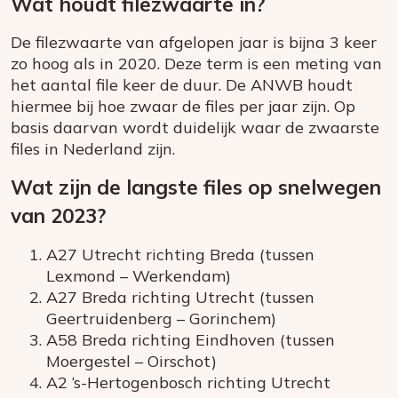
Wat houdt filezwaarte in?
De filezwaarte van afgelopen jaar is bijna 3 keer
zo hoog als in 2020. Deze term is een meting van
het aantal file keer de duur. De ANWB houdt
hiermee bij hoe zwaar de files per jaar zijn. Op
basis daarvan wordt duidelijk waar de zwaarste
files in Nederland zijn.
Wat zijn de langste files op snelwegen
van 2023?
A27 Utrecht richting Breda (tussen
Lexmond – Werkendam)
A27 Breda richting Utrecht (tussen
Geertruidenberg – Gorinchem)
A58 Breda richting Eindhoven (tussen
Moergestel – Oirschot)
A2 ‘s-Hertogenbosch richting Utrecht