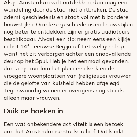
Als je Amsterdam wilt ontdekken, dan mag een
wandeling door de stad niet ontbreken. De stad
ademt geschiedenis en staat vol met bijzondere
bouwstijlen. Om deze geschiedenis en bouwstijlen
nog beter te ontdekken, zijn er gratis audiotours
beschikbaar. Alvast een tip: neem eens een kijkje
e
in het 14
– eeuwse Begijnhof. Let wel goed op,
want het zit verborgen achter een onopvallende
deur op het Spui. Heb je het eenmaal gevonden,
dan zie je rondom het plein een kerk en de
vroegere woonplaatsen van (religieuze) vrouwen
die de gelofte van kuisheid hebben afgelegd.
Tegenwoordig wonen er overigens nog steeds
alleen maar vrouwen.
Duik de boeken in
Een wat onbekendere activiteit is een bezoek
aan het Amsterdamse stadsarchief. Dat klinkt