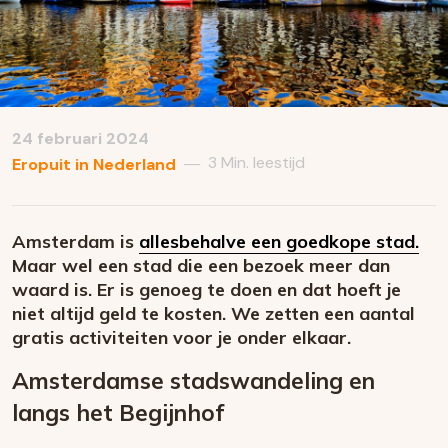
24 februari 2024
3 Min. leestijd
—
Eropuit in Nederland
Amsterdam is
allesbehalve een goedkope stad.
Maar wel een stad die een bezoek meer dan
waard is. Er is genoeg te doen en dat hoeft je
niet altijd geld te kosten. We zetten een aantal
gratis activiteiten voor je onder elkaar.
Amsterdamse stadswandeling en
langs het Begijnhof