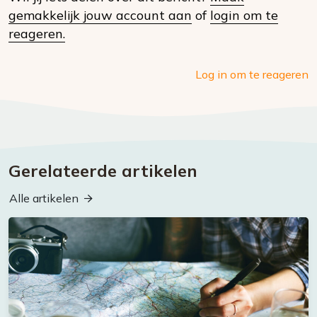
social
gemakkelijk jouw account aan
of
login om te
media
reageren.
Log in om te reageren
Gerelateerde artikelen
Alle artikelen