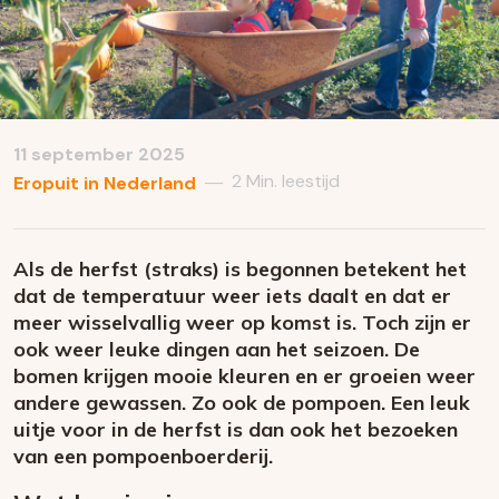
11 september 2025
2 Min. leestijd
—
Eropuit in Nederland
Als de herfst (straks) is begonnen betekent het
dat de temperatuur weer iets daalt en dat er
meer wisselvallig weer op komst is. Toch zijn er
ook weer leuke dingen aan het seizoen. De
bomen krijgen mooie kleuren en er groeien weer
andere gewassen. Zo ook de pompoen. Een leuk
uitje voor in de herfst is dan ook het bezoeken
van een pompoenboerderij.