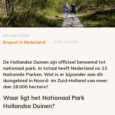
30 mei 2026
2 Min. leestijd
—
Eropuit in Nederland
De Hollandse Duinen zijn officieel benoemd tot
nationaal park. In totaal heeft Nederland nu 22
Nationale Parken. Wat is er bijzonder aan dit
duingebied in Noord- én Zuid-Holland van meer
dan 18.000 hectare?
Waar ligt het Nationaal Park
Hollandse Duinen?