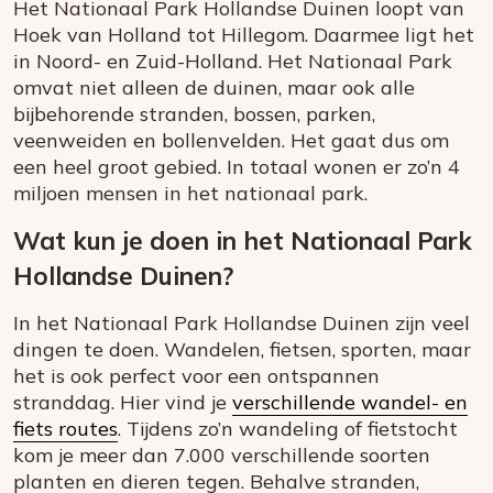
Het Nationaal Park Hollandse Duinen loopt van
Hoek van Holland tot Hillegom. Daarmee ligt het
in Noord- en Zuid-Holland. Het Nationaal Park
omvat niet alleen de duinen, maar ook alle
bijbehorende stranden, bossen, parken,
veenweiden en bollenvelden. Het gaat dus om
een heel groot gebied. In totaal wonen er zo’n 4
miljoen mensen in het nationaal park.
Wat kun je doen in het Nationaal Park
Hollandse Duinen?
In het Nationaal Park Hollandse Duinen zijn veel
dingen te doen. Wandelen, fietsen, sporten, maar
het is ook perfect voor een ontspannen
stranddag. Hier vind je
verschillende wandel- en
fiets routes
. Tijdens zo’n wandeling of fietstocht
kom je meer dan 7.000 verschillende soorten
planten en dieren tegen. Behalve stranden,