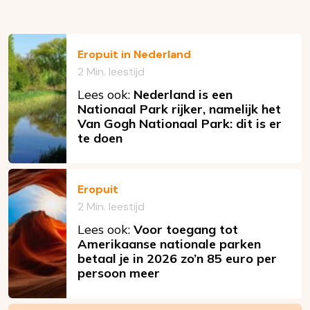
Eropuit in Nederland
2 Min. leestijd
Lees ook:
Nederland is een
Nationaal Park rijker, namelijk het
Van Gogh Nationaal Park: dit is er
te doen
Eropuit
2 Min. leestijd
Lees ook:
Voor toegang tot
Amerikaanse nationale parken
betaal je in 2026 zo’n 85 euro per
persoon meer