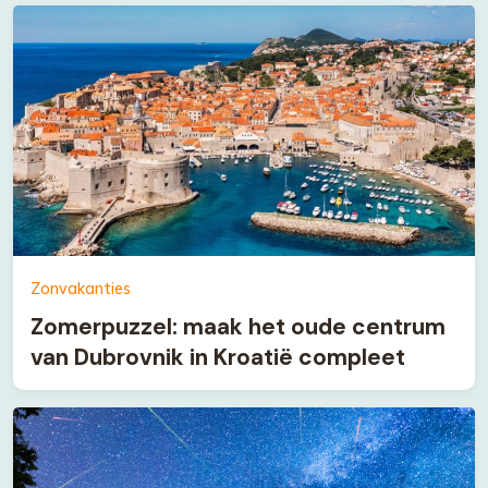
Zonvakanties
Zomerpuzzel: maak het oude centrum
van Dubrovnik in Kroatië compleet