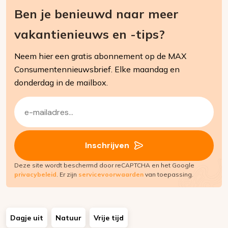
Ben je benieuwd naar meer
vakantienieuws en -tips?
Neem hier een gratis abonnement op de MAX
Consumentennieuwsbrief. Elke maandag en
donderdag in de mailbox.
E-
mailadres
(Vereist)
Inschrijven
Deze site wordt beschermd door reCAPTCHA en het Google
privacybeleid
. Er zijn
servicevoorwaarden
van toepassing.
Dagje uit
Natuur
Vrije tijd