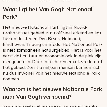
Waar ligt het Van Gogh Nationaal
Park?
Het nieuwe Nationaal Park ligt in Noord-
Brabant. Het gebied is nu officieel erkend en ligt
tussen de steden Den Bosch, Helmond,
Eindhoven, Tilburg en Breda. Het Nationaal Park
is
niet zomaar een natuurgebied
. Het is voor het
eerst dat cultuur en economie ook in de plek zijn
meegenomen. Daarom behoren er ook steden tot
het gebied. Zo’n 1,5 miljoen mensen kunnen zich
nu dus inwoner van het nieuwe Nationale Park
noemen.
Waarom is het nieuwe Nationale Park
naar Van Gogh vernoemd?
Zoals we eerder al uitleggen, de natuur uit dit