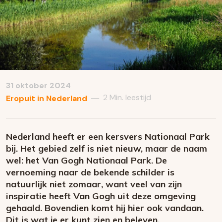
31 oktober 2024
2 Min. leestijd
—
Eropuit in Nederland
Nederland heeft er een kersvers Nationaal Park
bij. Het gebied zelf is niet nieuw, maar de naam
wel: het Van Gogh Nationaal Park. De
vernoeming naar de bekende schilder is
natuurlijk niet zomaar, want veel van zijn
inspiratie heeft Van Gogh uit deze omgeving
gehaald. Bovendien komt hij hier ook vandaan.
Dit is wat je er kunt zien en beleven.