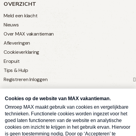
OVERZICHT
Meld een klacht
Nieuws
Over MAX vakantieman
Afleveringen
Cookieverklaring
Eropuit
Tips & Hulp
Registreren
Inloggen
SERVICE
Over Omroep MAX
MAX Vandaag
MAX Meldpunt