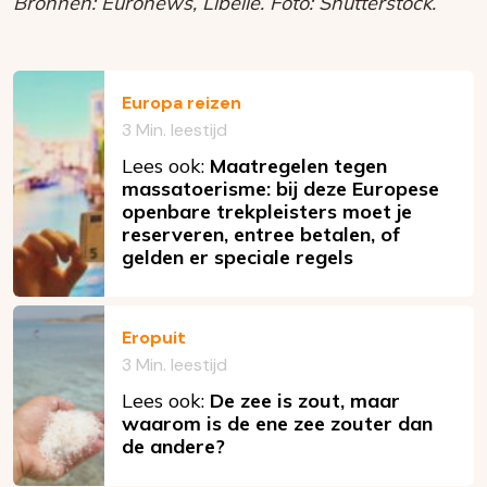
Bronnen: Euronews, Libelle. Foto: Shutterstock.
Europa reizen
3 Min. leestijd
Lees ook:
Maatregelen tegen
massatoerisme: bij deze Europese
openbare trekpleisters moet je
reserveren, entree betalen, of
gelden er speciale regels
Eropuit
3 Min. leestijd
Lees ook:
De zee is zout, maar
waarom is de ene zee zouter dan
de andere?