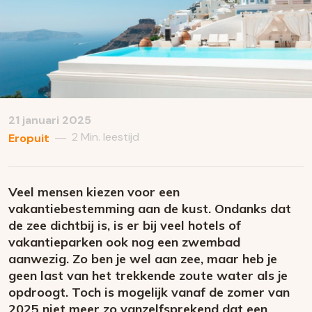
21 januari 2025
2 Min. leestijd
—
Eropuit
Veel mensen kiezen voor een
vakantiebestemming aan de kust. Ondanks dat
de zee dichtbij is, is er bij veel hotels of
vakantieparken ook nog een zwembad
aanwezig. Zo ben je wel aan zee, maar heb je
geen last van het trekkende zoute water als je
opdroogt. Toch is mogelijk vanaf de zomer van
2025 niet meer zo vanzelfsprekend dat een