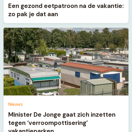
Een gezond eetpatroon na de vakantie:
zo pak je dat aan
Nieuws
Minister De Jonge gaat zich inzetten
tegen ‘verroompottisering’
vakantieparken