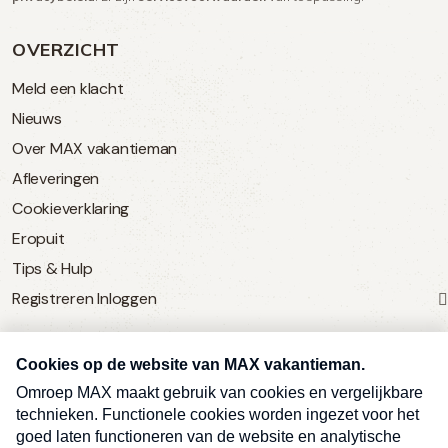
OVERZICHT
Meld een klacht
Nieuws
Over MAX vakantieman
Afleveringen
Cookieverklaring
Eropuit
Tips & Hulp
Registreren
Inloggen
SERVICE
Over Omroep MAX
MAX Vandaag