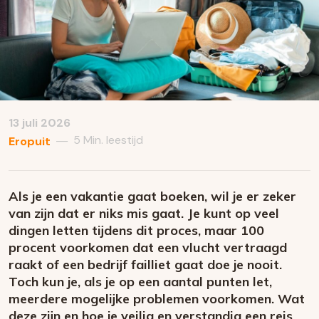
13 juli 2026
5 Min. leestijd
—
Eropuit
Als je een vakantie gaat boeken, wil je er zeker
van zijn dat er niks mis gaat. Je kunt op veel
dingen letten tijdens dit proces, maar 100
procent voorkomen dat een vlucht vertraagd
raakt of een bedrijf failliet gaat doe je nooit.
Toch kun je, als je op een aantal punten let,
meerdere mogelijke problemen voorkomen. Wat
deze zijn en hoe je veilig en verstandig een reis