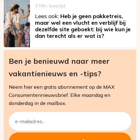
3 Min. leestijd
Lees ook:
Heb je geen pakketreis,
maar wel een vlucht en verblijf bij
dezelfde site geboekt: bij wie kun je
dan terecht als er wat is?
Ben je benieuwd naar meer
vakantienieuws en -tips?
Neem hier een gratis abonnement op de MAX
Consumentennieuwsbrief. Elke maandag en
donderdag in de mailbox.
E-
mailadres
(Vereist)