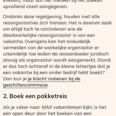
klikken), maar dat het meteen bij het boeken
opvallend staat aangegeven.
Ondanks deze regelgeving, houden niet alle
reisorganisaties zich hieraan. Het is daarom zaak
om altijd toch te controleren wie de
daadwerkelijke reisorganisator is van een
vakantie. Overigens kan het onduidelijk
vermelden van de werkelijke organisator er
uiteindelijk toe leiden de reisaanbieder juridisch
alsnog als organisator wordt aangemerkt. Stond
er dus toch achteraf in de kleine lettertjes dat je
een vakantie bij een ander bedrijf hebt boekt?
Dan kun je
je klacht indienen bij de
geschillencommissie
.
2. Boek een pakketreis
Als je vaker naar
MAX vakantieman
kijkt, is het
een open deur: door het boeken van een