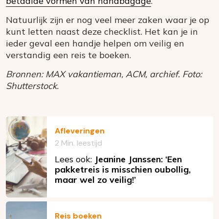
betaalde vormen van handbagage
.
Natuurlijk zijn er nog veel meer zaken waar je op
kunt letten naast deze checklist. Het kan je in
ieder geval een handje helpen om veilig en
verstandig een reis te boeken.
Bronnen: MAX vakantieman, ACM, archief. Foto:
Shutterstock.
Afleveringen
2 Min. leestijd
Lees ook:
Jeanine Janssen: ‘Een
pakketreis is misschien oubollig,
maar wel zo veilig!’
Reis boeken