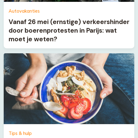
Autovakanties
Vanaf 26 mei (ernstige) verkeershinder
door boerenprotesten in Parijs: wat
moet je weten?
Tips & hulp