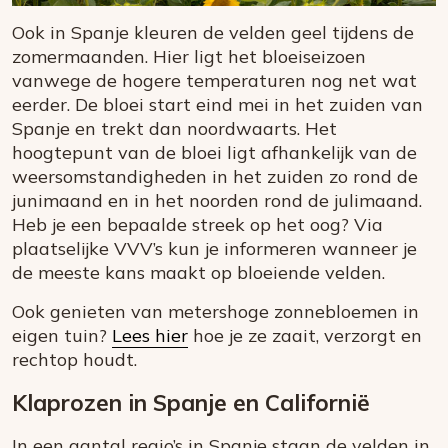
Ook in Spanje kleuren de velden geel tijdens de
zomermaanden. Hier ligt het bloeiseizoen
vanwege de hogere temperaturen nog net wat
eerder. De bloei start eind mei in het zuiden van
Spanje en trekt dan noordwaarts. Het
hoogtepunt van de bloei ligt afhankelijk van de
weersomstandigheden in het zuiden zo rond de
junimaand en in het noorden rond de julimaand.
Heb je een bepaalde streek op het oog? Via
plaatselijke VVV’s kun je informeren wanneer je
de meeste kans maakt op bloeiende velden.
Ook genieten van metershoge zonnebloemen in
eigen tuin?
Lees hier
hoe je ze zaait, verzorgt en
rechtop houdt.
Klaprozen in Spanje en Californië
In een aantal regio’s in Spanje staan de velden in