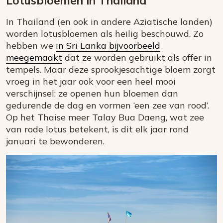
Lotusbloemen in Thailand
In Thailand (en ook in andere Aziatische landen)
worden lotusbloemen als heilig beschouwd. Zo
hebben we
in Sri Lanka bijvoorbeeld
meegemaakt
dat ze worden gebruikt als offer in
tempels. Maar deze sprookjesachtige bloem zorgt
vroeg in het jaar ook voor een heel mooi
verschijnsel: ze openen hun bloemen dan
gedurende de dag en vormen ‘een zee van rood’.
Op het Thaise meer Talay Bua Daeng, wat zee
van rode lotus betekent, is dit elk jaar rond
januari te bewonderen.