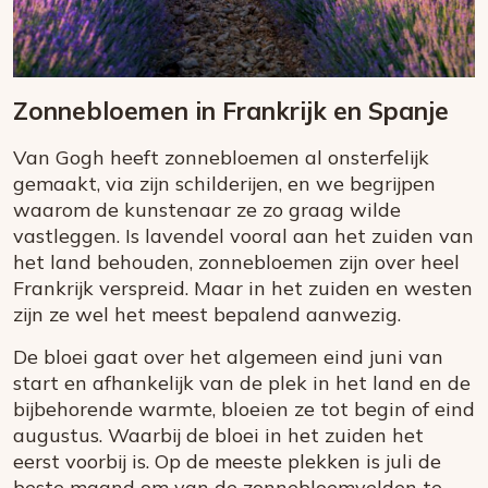
Zonnebloemen in Frankrijk en Spanje
Van Gogh heeft zonnebloemen al onsterfelijk
gemaakt, via zijn schilderijen, en we begrijpen
waarom de kunstenaar ze zo graag wilde
vastleggen. Is lavendel vooral aan het zuiden van
het land behouden, zonnebloemen zijn over heel
Frankrijk verspreid. Maar in het zuiden en westen
zijn ze wel het meest bepalend aanwezig.
De bloei gaat over het algemeen eind juni van
start en afhankelijk van de plek in het land en de
bijbehorende warmte, bloeien ze tot begin of eind
augustus. Waarbij de bloei in het zuiden het
eerst voorbij is. Op de meeste plekken is juli de
beste maand om van de zonnebloemvelden te