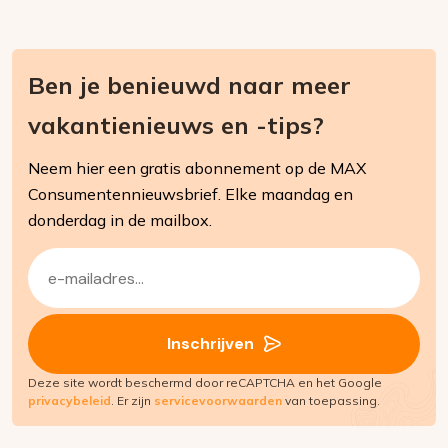
Ben je benieuwd naar meer
vakantienieuws en -tips?
Neem hier een gratis abonnement op de MAX
Consumentennieuwsbrief. Elke maandag en
donderdag in de mailbox.
E-
mailadres
(Vereist)
Inschrijven
Deze site wordt beschermd door reCAPTCHA en het Google
privacybeleid
. Er zijn
servicevoorwaarden
van toepassing.