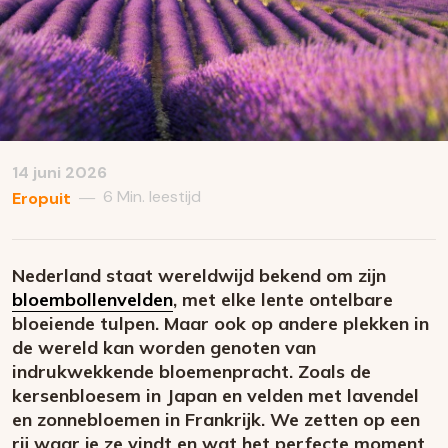
14 juni 2026
6 Min. leestijd
—
Eropuit
Nederland staat wereldwijd bekend om zijn
bloembollenvelden
, met elke lente ontelbare
bloeiende tulpen. Maar ook op andere plekken in
de wereld kan worden genoten van
indrukwekkende bloemenpracht. Zoals de
kersenbloesem in Japan en velden met lavendel
en zonnebloemen in Frankrijk. We zetten op een
rij waar je ze vindt en wat het perfecte moment