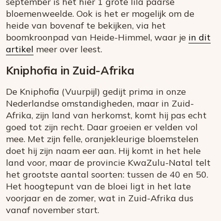
september is het hier 1 grote lila paarse
bloemenweelde. Ook is het er mogelijk om de
heide van bovenaf te bekijken, via het
boomkroonpad van Heide-Himmel, waar je
in dit
artikel
meer over leest.
Kniphofia in Zuid-Afrika
De Kniphofia (Vuurpijl) gedijt prima in onze
Nederlandse omstandigheden, maar in Zuid-
Afrika, zijn land van herkomst, komt hij pas echt
goed tot zijn recht. Daar groeien er velden vol
mee. Met zijn felle, oranjekleurige bloemstelen
doet hij zijn naam eer aan. Hij komt in het hele
land voor, maar de provincie KwaZulu-Natal telt
het grootste aantal soorten: tussen de 40 en 50.
Het hoogtepunt van de bloei ligt in het late
voorjaar en de zomer, wat in Zuid-Afrika dus
vanaf november start.