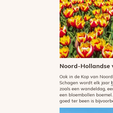
Noord-Hollandse v
Ook in de Kop van Noord-H
Schagen wordt elk jaar
zoals een wandeldag, een
een bloembollen boemel.
goed ter been is bijvoor