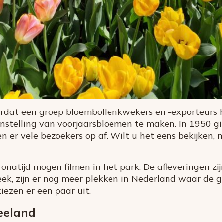
ordat een groep bloembollenkwekers en -exporteurs 
nstelling van voorjaarsbloemen te maken. In 1950 gi
en er vele bezoekers op af. Wilt u het eens bekijken, 
ronatijd mogen filmen in het park. De afleveringen zi
eek, zijn er nog meer plekken in Nederland waar de 
iezen er een paar uit.
eeland