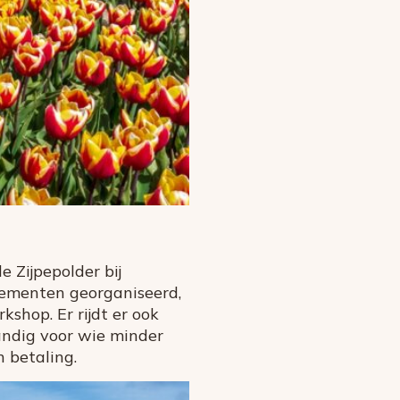
e Zijpepolder bij
ementen georganiseerd,
shop. Er rijdt er ook
andig voor wie minder
 betaling.