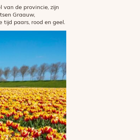
van de provincie, zijn
atsen Graauw,
ijd paars, rood en geel.