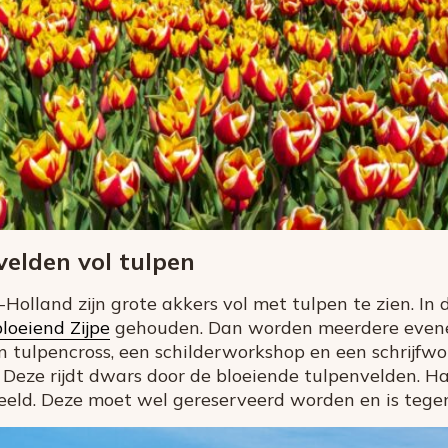
elden vol tulpen
olland zijn grote akkers vol met tulpen te zien. In d
bloeiend Zijpe
gehouden. Dan worden meerdere even
 tulpencross, een schilderworkshop en een schrijfwork
 Deze rijdt dwars door de bloeiende tulpenvelden. H
beeld. Deze moet wel gereserveerd worden en is tegen