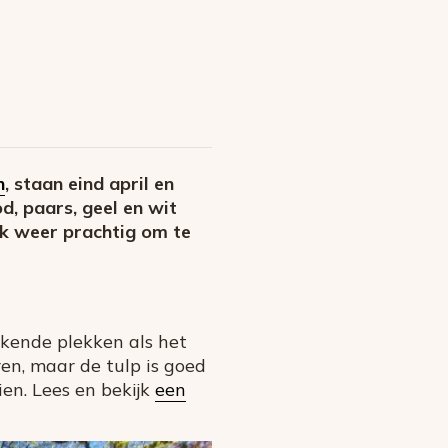
n
, staan eind april en
d, paars, geel en wit
ok weer prachtig om te
ekende plekken als het
en, maar de tulp is goed
en. Lees en bekijk
een