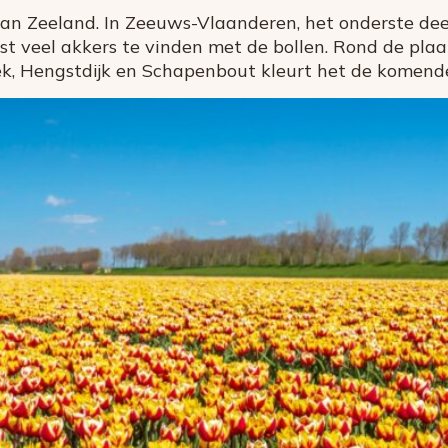
an Zeeland. In Zeeuws-Vlaanderen, het onderste deel 
st veel akkers te vinden met de bollen. Rond de pla
 Hengstdijk en Schapenbout kleurt het de komende t