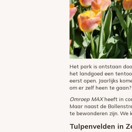
Het park is ontstaan do
het landgoed een tentoo
eerst open. Jaarlijks kom
om er zelf heen te gaan?
Omroep MAX
heeft in co
Maar naast de Bollenstr
te bewonderen zijn. We k
Tulpenvelden in Z