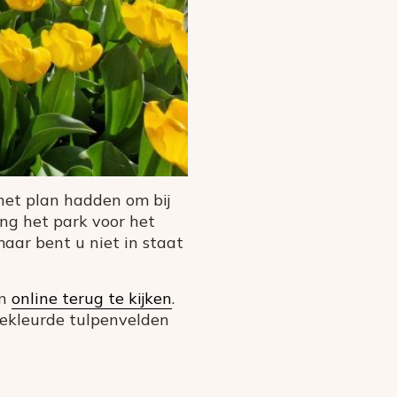
het plan hadden om bij
ng het park voor het
maar bent u niet in staat
jn
online terug te kijken
.
gekleurde tulpenvelden