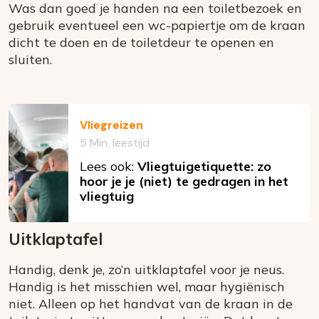
Was dan goed je handen na een toiletbezoek en
gebruik eventueel een wc-papiertje om de kraan
dicht te doen en de toiletdeur te openen en
sluiten.
Vliegreizen
5 Min. leestijd
Lees ook:
Vliegtuigetiquette: zo
hoor je je (niet) te gedragen in het
vliegtuig
Uitklaptafel
Handig, denk je, zo’n uitklaptafel voor je neus.
Handig is het misschien wel, maar hygiënisch
niet. Alleen op het handvat van de kraan in de