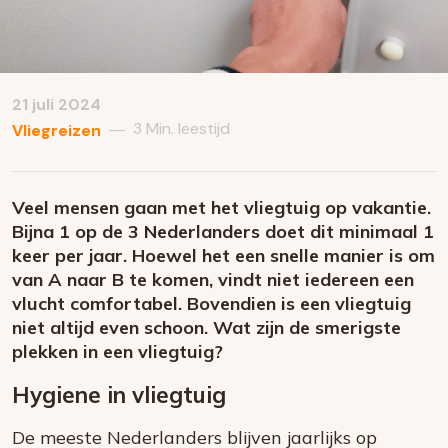
21 juli 2024
3 Min. leestijd
—
Vliegreizen
Veel mensen gaan met het vliegtuig op vakantie.
Bijna 1 op de 3 Nederlanders doet dit minimaal 1
keer per jaar. Hoewel het een snelle manier is om
van A naar B te komen, vindt niet iedereen een
vlucht comfortabel. Bovendien is een vliegtuig
niet altijd even schoon. Wat zijn de smerigste
plekken in een vliegtuig?
Hygiene in vliegtuig
De meeste Nederlanders blijven jaarlijks op