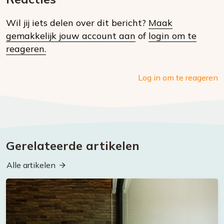
op
Wil jij iets delen over dit bericht?
Maak
social
gemakkelijk jouw account aan
of
login om te
media
reageren.
Log in om te reageren
Gerelateerde artikelen
Alle artikelen