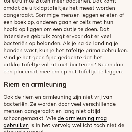
toiletruimte zitten meer bacteriën. Dat komt
omdat de uitklaptafeltjes het meest worden
aangeraakt. Sommige mensen leggen er eten of
een boek op, anderen gaan er zelfs met hun
hoofd op liggen om een dutje te doen. Dat
intensieve gebruik zorgt ervoor dat er veel
bacteriën op belanden. Als je na de landing je
handen wast, kun je het tafeltje prima gebruiken.
Vind je het geen fijne gedachte dat het
uitklaptafeltje vol zit met bacteriën? Neem dan
een placemat mee om op het tafeltje te leggen.
Riem en armleuning
Ook de riem en armleuning zijn niet vrij van
bacteriën. Ze worden door veel verschillende
mensen aangeraakt en lang niet altijd
schoongemaakt. Wie
de armleuning mag
gebruiken
is in het vervolg wellicht toch niet de