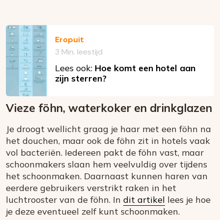
Eropuit
3 Min. leestijd
Lees ook:
Hoe komt een hotel aan
zijn sterren?
Vieze föhn, waterkoker en drinkglazen
Je droogt wellicht graag je haar met een föhn na
het douchen, maar ook de föhn zit in hotels vaak
vol bacteriën. Iedereen pakt de föhn vast, maar
schoonmakers slaan hem veelvuldig over tijdens
het schoonmaken. Daarnaast kunnen haren van
eerdere gebruikers verstrikt raken in het
luchtrooster van de föhn. In
dit artikel
lees je hoe
je deze eventueel zelf kunt schoonmaken.