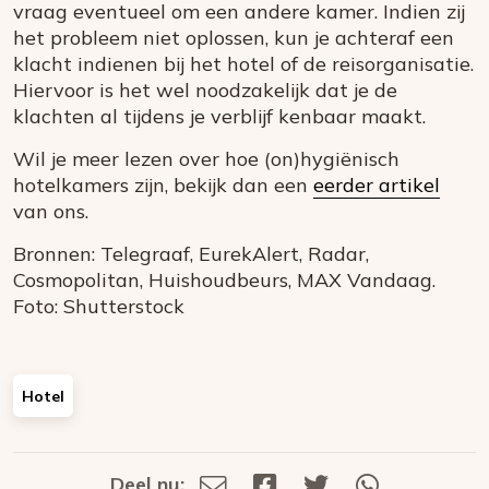
vraag eventueel om een andere kamer. Indien zij
het probleem niet oplossen, kun je achteraf een
klacht indienen bij het hotel of de reisorganisatie.
Hiervoor is het wel noodzakelijk dat je de
klachten al tijdens je verblijf kenbaar maakt.
Wil je meer lezen over hoe (on)hygiënisch
hotelkamers zijn, bekijk dan een
eerder artikel
van ons.
Bronnen: Telegraaf, EurekAlert, Radar,
Cosmopolitan, Huishoudbeurs, MAX Vandaag.
Foto: Shutterstock
Hotel
Deel nu:
Deel
Deel
Deel
Deel