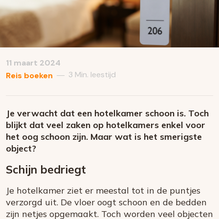
11 maart 2024
3 Min. leestijd
—
Reis boeken
Je verwacht dat een hotelkamer schoon is. Toch
blijkt dat veel zaken op hotelkamers enkel voor
het oog schoon zijn. Maar wat is het smerigste
object?
Schijn bedriegt
Je hotelkamer ziet er meestal tot in de puntjes
verzorgd uit. De vloer oogt schoon en de bedden
zijn netjes opgemaakt. Toch worden veel objecten