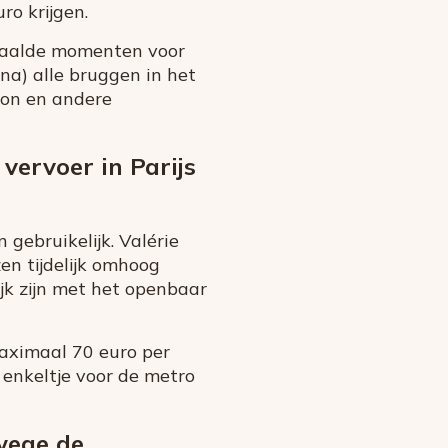
ro krijgen.
bepaalde momenten voor
na) alle bruggen in het
tlon en andere
vervoer in Parijs
gebruikelijk. Valérie
zen tijdelijk omhoog
jk zijn met het openbaar
maximaal 70 euro per
n enkeltje voor de metro
wege de