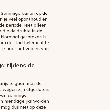
jn. Sommige banen
op de
un je veel oponthoud en
e periode. Niet alleen
 die de drukte in de
n. Normaal gesproken is
om de stad helemaal te
s je naar het zuiden van
a tijdens de
arijs te gaan met de
e wegen zijn afgesloten.
 van sommige
n hier dagelijks worden
e mag dus niet op deze