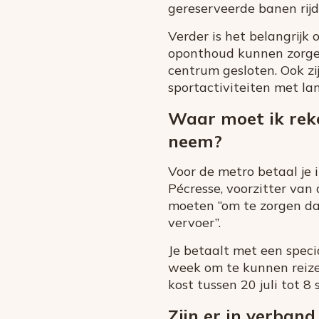
gereserveerde banen rijd
Verder is het belangrijk
oponthoud kunnen zorgen.
centrum gesloten. Ook zi
sportactiviteiten met la
Waar moet ik reke
neem?
Voor de metro betaal je 
Pécresse, voorzitter van 
moeten “om te zorgen da
vervoer”.
Je betaalt met een speci
week om te kunnen reizen 
kost tussen 20 juli tot 8
Zijn er in verban