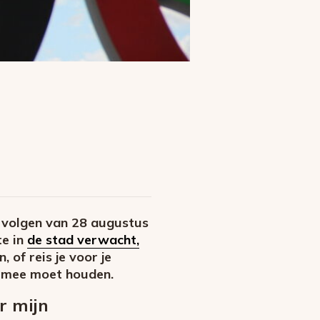
a volgen van 28 augustus
te in
de stad verwacht,
, of reis je voor je
g mee moet houden.
r mijn