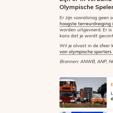
Olympische Spelen
Er zijn vooralsnog geen s
hoogste terreurdreiging 
worden uitgevoerd. Er is
kans dat je wordt gecontro
Wil je alvast in de sfe
van olympische sporters 
Bronnen: ANWB, ANP, NO
E
L