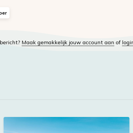
oer
t bericht?
Maak gemakkelijk jouw account aan
of
logi