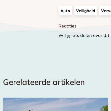
Auto
Veiligheid
Verv
Reacties
Wil jij iets delen over di
Gerelateerde artikelen