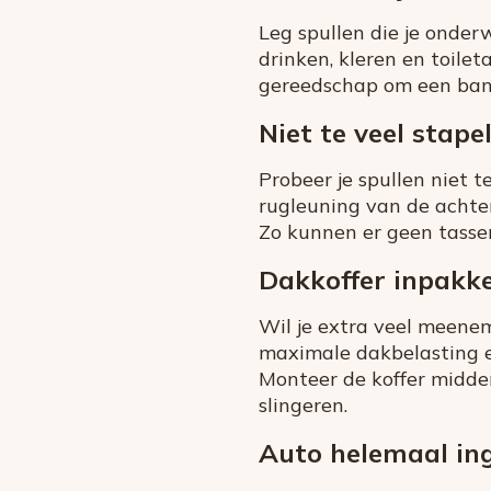
Leg spullen die je onder
drinken, kleren en toile
gereedschap om een ban
Niet te veel stape
Probeer je spullen niet 
rugleuning van de achte
Zo kunnen er geen tassen
Dakkoffer inpakk
Wil je extra veel meene
maximale dakbelasting e
Monteer de koffer midde
slingeren.
Auto helemaal in