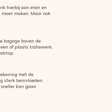
nk hierbij aan eten en
ing moet maken. Maar ook
t je bagage boven de
en of plaats traliewerk.
odstop.
 rekening met de
g sterk beïnvloeden.
 sneller kan gaan