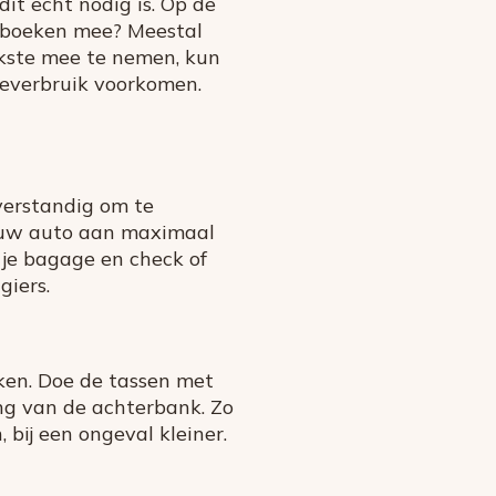
it echt nodig is. Op de
of boeken mee? Meestal
jkste mee te nemen, kun
neverbruik voorkomen.
verstandig om te
jouw auto aan maximaal
je bagage en check of
giers.
ken. Doe de tassen met
ng van de achterbank. Zo
, bij een ongeval kleiner.