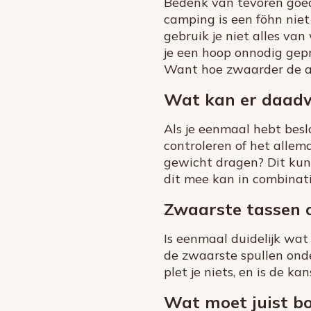
Bedenk van tevoren goed 
camping is een föhn niet
gebruik je niet alles va
je een hoop onnodig gep
Want hoe zwaarder de au
Wat kan er daadw
Als je eenmaal hebt besl
controleren of het alle
gewicht dragen? Dit kun
dit mee kan in combinat
Zwaarste tassen 
Is eenmaal duidelijk wat
de zwaarste spullen onde
plet je niets, en is de ka
Wat moet juist b