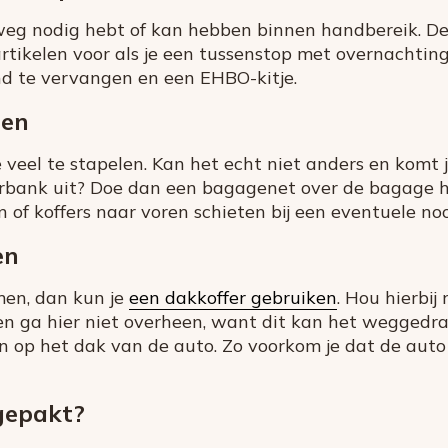
weg nodig hebt of kan hebben binnen handbereik. De
tartikelen voor als je een tussenstop met overnacht
d te vervangen en een EHBO-kitje.
len
te veel te stapelen. Kan het echt niet anders en kom
rbank uit? Doe dan een bagagenet over de bagage he
 of koffers naar voren schieten bij een eventuele no
en
men, dan kun je
een dakkoffer gebruiken
. Hou hierbij
n ga hier niet overheen, want dit kan het weggedra
n op het dak van de auto. Zo voorkom je dat de auto
gepakt?