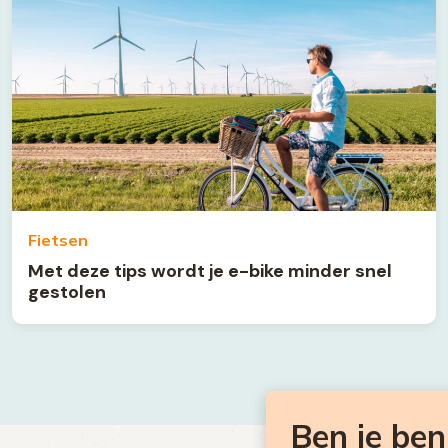
Fietsen
Met deze tips wordt je e-bike minder snel
gestolen
Ben je be