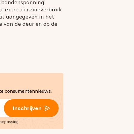
te bandenspanning.
je extra benzineverbruik
aat aangegeven in het
de van de deur en op de
ste consumentennieuws.
Inschrijven
oepassing.