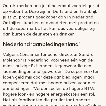
Qua A-merken ben je al helemaal voordeliger uit
op vakantie. Deze zijn in Duitsland en Frankrijk
juist 29 procent goedkoper dan in Nederland.
Ontbijten, lunchen of avondeten met producten
uit de supermarkt, het kan dus voordeliger zijn
dan buiten de deur eten en drinken.
Nederland ‘aanbiedingenland’
Volgens Consumentenbond-directeur Sandra
Molenaar is Nederland, voorheen één van de
minst prijzige EU-landen, tegenwoordig een
‘aanbiedingenland’ geworden. De supermarkten
lopen geld mis door deze aanbiedingen, maar
compenseren dat met hogere prijzen voor niet-
aanbiedingen. “Verder spelen de hogere BTW,
hogere loon- en hogere energiekosten een rol.
Net als fabrikanten die per lidstaat andere
verkoopprijzen rekenen aan supermarkten”, aldus