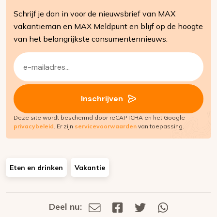
Schrijf je dan in voor de nieuwsbrief van MAX
vakantieman en MAX Meldpunt en blijf op de hoogte
van het belangrijkste consumentennieuws.
E-
mailadres
(Vereist)
Inschrijven
Deze site wordt beschermd door reCAPTCHA en het Google
privacybeleid
. Er zijn
servicevoorwaarden
van toepassing.
Eten en drinken
Vakantie
Deel nu:
Deel
Deel
Deel
Deel
Deel