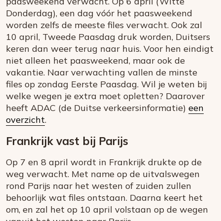
paasweekend verwacht. Op 6 april (Witte
Donderdag), een dag vóór het paasweekend
worden zelfs de meeste files verwacht. Ook zal
10 april, Tweede Paasdag druk worden, Duitsers
keren dan weer terug naar huis. Voor hen eindigt
niet alleen het paasweekend, maar ook de
vakantie. Naar verwachting vallen de minste
files op zondag Eerste Paasdag. Wil je weten bij
welke wegen je extra moet opletten? Daarover
heeft ADAC (de Duitse verkeersinformatie)
een
overzicht
.
Frankrijk vast bij Parijs
Op 7 en 8 april wordt in Frankrijk drukte op de
weg verwacht. Met name op de uitvalswegen
rond Parijs naar het westen of zuiden zullen
behoorlijk wat files ontstaan. Daarna keert het
om, en zal het op 10 april volstaan op de wegen