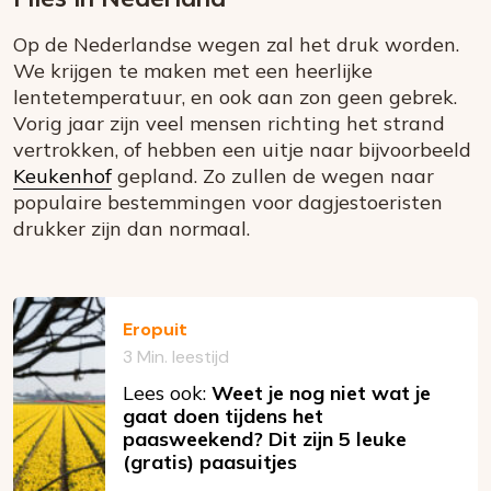
Op de Nederlandse wegen zal het druk worden.
We krijgen te maken met een heerlijke
lentetemperatuur, en ook aan zon geen gebrek.
Vorig jaar zijn veel mensen richting het strand
vertrokken, of hebben een uitje naar bijvoorbeeld
Keukenhof
gepland. Zo zullen de wegen naar
populaire bestemmingen voor dagjestoeristen
drukker zijn dan normaal.
Eropuit
3 Min. leestijd
Lees ook:
Weet je nog niet wat je
gaat doen tijdens het
paasweekend? Dit zijn 5 leuke
(gratis) paasuitjes