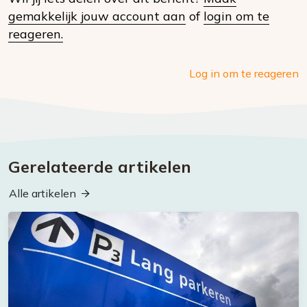
social
gemakkelijk jouw account aan
of
login om te
media
reageren.
Log in om te reageren
Gerelateerde artikelen
Alle artikelen