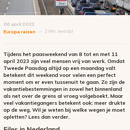
06 april 2023
2 Min. leestijd
—
Europa reizen
Tijdens het paasweekend van 8 tot en met 11
april 2023 zijn veel mensen vrij van werk. Omdat
Tweede Paasdag altijd op een maandag valt
betekent dit weekend voor velen een perfect
moment om er even tussenuit te gaan. Zo zijn de
vakantiebestemmingen in zowel het binnenland
als net over de grens al vroeg volgeboekt. Maar
veel vakantiegangers betekent ook: meer drukte
op de weg. Wil je weten bij welke wegen je moet
opletten? Lees dan verder.
Files in Nederland