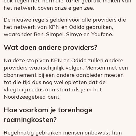
ook tegen het ‘normale’ tarief gebruik maken van
het netwerk boven onze eigen zee.
De nieuwe regels gelden voor alle providers die
het netwerk van KPN en Odido gebruiken,
waaronder Ben, Simpel, Simyo en Youfone.
Wat doen andere providers?
Na deze stap van KPN en Odido zullen andere
providers waarschijnlijk volgen. Mensen met een
abonnement bij een andere aanbieder moeten
tot die tijd dus nog wel opletten dat de
vliegtuigmodus aan staat als je in het
Noordzeegebied bent.
Hoe voorkom je torenhoge
roamingkosten?
Regelmatig gebruiken mensen onbewust hun