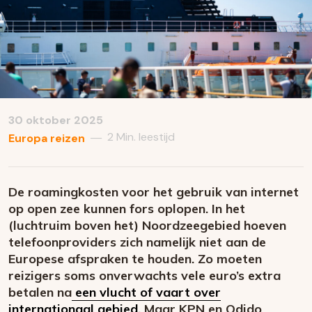
30 oktober 2025
2 Min. leestijd
—
Europa reizen
De roamingkosten voor het gebruik van internet
op open zee kunnen fors oplopen. In het
(luchtruim boven het) Noordzeegebied hoeven
telefoonproviders zich namelijk niet aan de
Europese afspraken te houden. Zo moeten
reizigers soms onverwachts vele euro’s extra
betalen na
een vlucht of vaart over
internationaal gebied
. Maar KPN en Odido