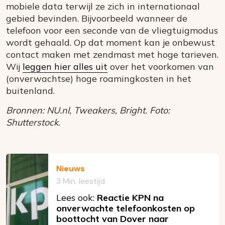
mobiele data terwijl ze zich in internationaal
gebied bevinden. Bijvoorbeeld wanneer de
telefoon voor een seconde van de vliegtuigmodus
wordt gehaald. Op dat moment kan je onbewust
contact maken met zendmast met hoge tarieven.
Wij
leggen hier alles uit
over het voorkomen van
(onverwachtse) hoge roamingkosten in het
buitenland.
Bronnen: NU.nl, Tweakers, Bright. Foto:
Shutterstock.
Nieuws
3 Min. leestijd
Lees ook:
Reactie KPN na
onverwachte telefoonkosten op
boottocht van Dover naar