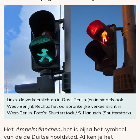
Links: de verkeerslichten in Oost-Berlijn (en inmiddels ook
West-Berlijn). Rechts: het oorspronkelijke verkeerslicht in
West-Berlijn. Foto’s: Shutterstock / S. Hanusch (Shutterstock)
Het
Ampelmännchen
,
het is bijna het symbool
van de de Duitse hoofdstad. Al ken je het