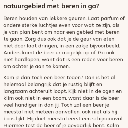
natuurgebied met beren in ga?
Beren houden van lekkere geuren. Laat parfum of
andere sterke luchtjes even voor wat ze zijn, als
je van plan bent om naar een gebied met beren
te gaan. Zorg dus ook dat je de geur van eten
niet door laat dringen, in een zakje bijvoorbeeld.
Anders komt de beer er mogelijk op af. Ga ook
niet hardlopen, want dat is een reden voor beren
om achter je aan te komen.
Kom je dan toch een beer tegen? Dan is het al
helemaal belangrijk dat je rustig blijft en
langzaam achteruit loopt. Kijk niet in de ogen en
klim ook niet in een boom, want daar is de beer
veel handiger in dan jij. Toch zal een beer je
meestal niet meteen aanvallen, ook niet als hij
boos lijkt. Hij doet meestal eerst een schijnaanval.
Hiermee test de beer of je gevaarlijk bent. Kalm