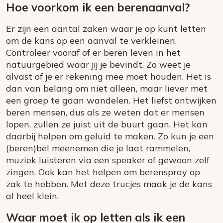
Hoe voorkom ik een berenaanval?
Er zijn een aantal zaken waar je op kunt letten
om de kans op een aanval te verkleinen.
Controleer vooraf of er beren leven in het
natuurgebied waar jij je bevindt. Zo weet je
alvast of je er rekening mee moet houden. Het is
dan van belang om niet alleen, maar liever met
een groep te gaan wandelen. Het liefst ontwijken
beren mensen, dus als ze weten dat er mensen
lopen, zullen ze juist uit de buurt gaan. Het kan
daarbij helpen om geluid te maken. Zo kun je een
(beren)bel meenemen die je laat rammelen,
muziek luisteren via een speaker of gewoon zelf
zingen. Ook kan het helpen om berenspray op
zak te hebben. Met deze trucjes maak je de kans
al heel klein.
Waar moet ik op letten als ik een