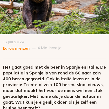
16 juli 2024
4 Min. leestijd
—
Europa reizen
Het gaat goed met de beer in Spanje en Italië. De
populatie in Spanje is van rond de 60 naar zo’n
400 beren gegroeid. Ook in Italië leven er in de
provincie Trente al zo’n 100 beren. Mooi nieuws,
maar dat maakt het voor de mens wel een stuk
gevaarlijker. Met name als je daar de natuur in
gaat. Wat kun je eigenlijk doen als je zelf een
bruine beer treft?