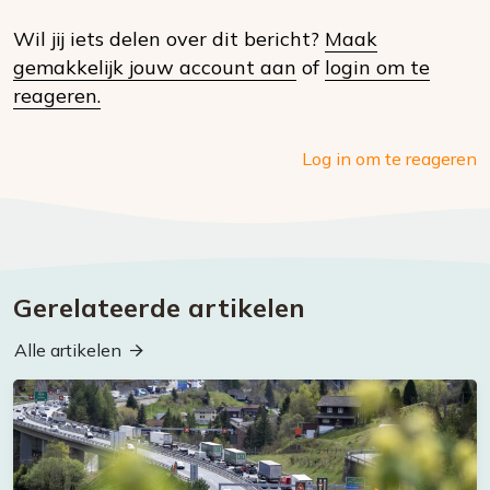
op
Wil jij iets delen over dit bericht?
Maak
social
gemakkelijk jouw account aan
of
login om te
media
reageren.
Log in om te reageren
Gerelateerde artikelen
Alle artikelen