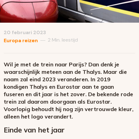
20 februari 2023
2 Min. leestijd
—
Europa reizen
Wil je met de trein naar Parijs? Dan denk je
waarschijnlijk meteen aan de Thalys. Maar die
naam zal eind 2023 veranderen. In 2019
kondigen Thalys en Eurostar aan te gaan
fuseren en dit jaar is het zover. De bekende rode
trein zal daarom doorgaan als Eurostar.
Voorlopig behoudt hij nog zijn vertrouwde kleur,
alleen het logo verandert.
Einde van het jaar