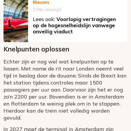
Nieuws
2 Min. leestijd
Lees ook:
Voorlopig vertragingen
op de hogesnelheidslijn vanwege
onveilig viaduct
Knelpunten oplossen
Echter zijn er nog wel wat knelpunten op te
lossen. Met name de rit naar Londen neemt veel
tijd in beslag door de douane. Sinds de Brexit kan
het station tijdens controles maar 1500
passagiers per uur aan. Daarvoor zijn het er nog
zo’n 2200 per uur. Bovendien is er in Amsterdam
en Rotterdam te weinig plek om in te stappen.
Hierdoor kan de trein niet volledig worden
gevuld.
In 2027 moet de terminal in Amsterdam zijn