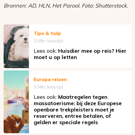
Bronnen: AD, HLN, Het Parool. Foto: Shutterstock.
Tips & hulp
3 Min. leestijd
Lees ook:
Huisdier mee op reis? Hier
moet u op letten
Europa reizen
3 Min. leestijd
Lees ook:
Maatregelen tegen
massatoerisme: bij deze Europese
openbare trekpleisters moet je
reserveren, entree betalen, of
gelden er speciale regels