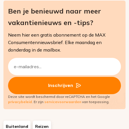
Ben je benieuwd naar meer
vakantienieuws en -tips?
Neem hier een gratis abonnement op de MAX
Consumentennieuwsbrief. Elke maandag en
donderdag in de mailbox.
E-
mailadres
(Vereist)
Inschrijven
Deze site wordt beschermd door reCAPTCHA en het Google
privacybeleid
. Er zijn
servicevoorwaarden
van toepassing.
Buitenland
Reizen