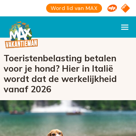
Omroep M
NPO S
Word lid van MAX
Toeristenbelasting betalen
voor je hond? Hier in Italië
wordt dat de werkelijkheid
vanaf 2026