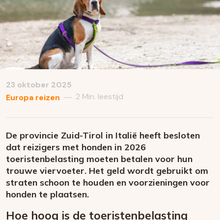
23 oktober 2025
2 Min. leestijd
—
Europa reizen
De provincie Zuid-Tirol in Italië heeft besloten
dat reizigers met honden in 2026
toeristenbelasting moeten betalen voor hun
trouwe viervoeter. Het geld wordt gebruikt om
straten schoon te houden en voorzieningen voor
honden te plaatsen.
Hoe hoog is de toeristenbelasting