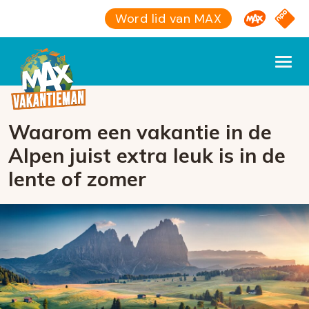
Omroep M
NPO S
Word lid van MAX
Waarom een vakantie in de
Alpen juist extra leuk is in de
lente of zomer