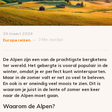
26 maart 2026
3 Min. leestijd
—
Europa reizen
De Alpen zijn een van de prachtigste bergketens
ter wereld. Het gebergte is vooral populair in de
winter, omdat je er perfect kunt wintersporten.
Maar in de zomer valt er net zo veel te beleven.
En ook is er oneindig veel moois te zien. Dit is
waarom je juist in de lente of zomer een keer
naar de Alpen moet gaan.
Waarom de Alpen?