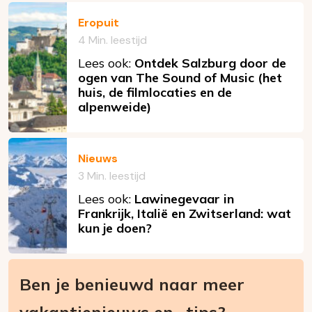
Eropuit
4 Min. leestijd
Lees ook:
Ontdek Salzburg door de
ogen van The Sound of Music (het
huis, de filmlocaties en de
alpenweide)
Nieuws
3 Min. leestijd
Lees ook:
Lawinegevaar in
Frankrijk, Italië en Zwitserland: wat
kun je doen?
Ben je benieuwd naar meer
vakantienieuws en -tips?