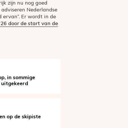
jk zijn nu nog goed
j adviseren Nederlandse
ervan”. Er wordt in de
026 door de start van de
op, in sommige
d uitgekeerd
n op de skipiste