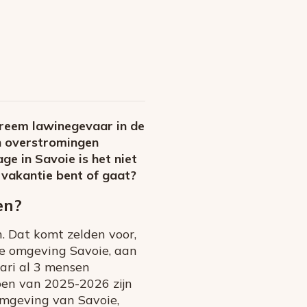
xtreem lawinegevaar in de
n overstromingen
ge in Savoie is het niet
 vakantie bent of gaat?
en?
. Dat komt zelden voor,
 de omgeving Savoie, aan
uari al 3 mensen
zoen van 2025-2026 zijn
 omgeving van Savoie,