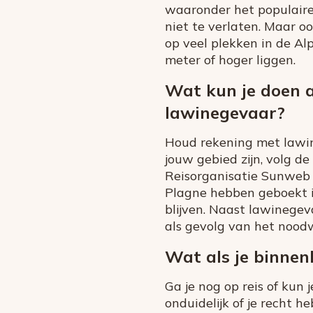
waaronder het populaire
niet te verlaten. Maar o
op veel plekken in de Alp
meter of hoger liggen.
Wat kun je doen al
lawinegevaar?
Houd rekening met lawin
jouw gebied zijn, volg de
Reisorganisatie Sunweb 
Plagne hebben geboekt in
blijven. Naast lawinegev
als gevolg van het nood
Wat als je binnen
Ga je nog op reis of kun
onduidelijk of je recht 