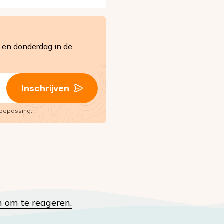
en donderdag in de
Inschrijven
oepassing.
n om te reageren.