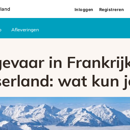
rland
Inloggen
Registreren
p
Afleveringen
vaar in Frankrijk,
erland: wat kun 