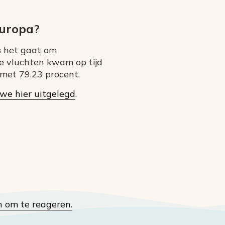
Europa?
s het gaat om
e vluchten kwam op tijd
met 79.23 procent.
we hier uitgelegd
.
n om te reageren.