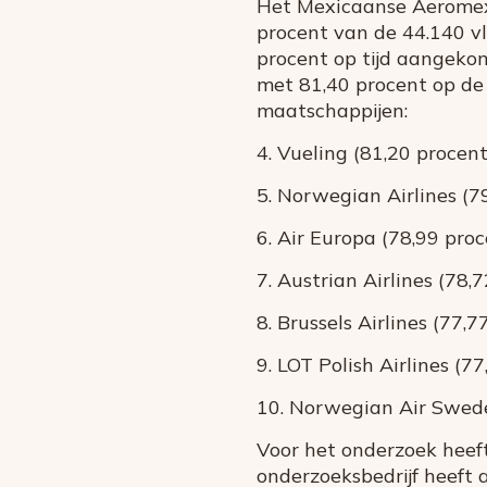
Het Mexicaanse Aeromexic
procent van de 44.140 vl
procent op tijd aangekom
met 81,40 procent op de 
maatschappijen:
4. Vueling (81,20 procent
5. Norwegian Airlines (7
6. Air Europa (78,99 pro
7. Austrian Airlines (78,
8. Brussels Airlines (77,7
9. LOT Polish Airlines (7
10. Norwegian Air Swede
Voor het onderzoek heef
onderzoeksbedrijf heeft