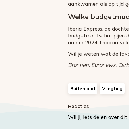
aankwamen als op tijd g
Welke budgetmaats
Iberia Express, de docht
budgetmaatschappijen di
aan in 2024. Daarna vol
Wil je weten wat de fav
Bronnen: Euronews, Ceriu
Buitenland
Vliegtuig
Reacties
Wil jij iets delen over di