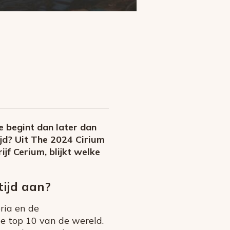
e begint dan later dan
jd? Uit The 2024 Cirium
f Cerium, blijkt welke
ijd aan?
ria en de
de top 10 van de wereld.