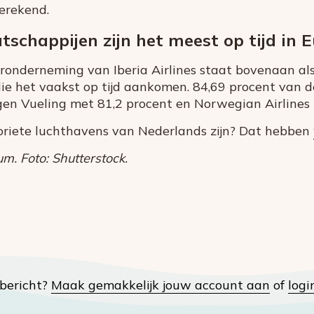
erekend.
chappijen zijn het meest op tijd in 
eronderneming van Iberia Airlines staat bovenaan al
e het vaakst op tijd aankomen. 84,69 procent van d
gen Vueling met 81,2 procent en Norwegian Airlines 
oriete luchthavens van Nederlands zijn? Dat hebben
m. Foto: Shutterstock.
t bericht?
Maak gemakkelijk jouw account aan
of
logi