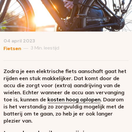
04 april 2023
3 Min. leestijd
—
Fietsen
Zodra je een elektrische fiets aanschaft gaat het
rijden een stuk makkelijker. Dat komt door de
accu die zorgt voor (extra) aandrijving van de
wielen. Echter wanneer de accu aan vervanging
toe is, kunnen de
kosten hoog oplopen
. Daarom
is het verstandig zo zorgvuldig mogelijk met de
batterij om te gaan, zo heb je er ook langer
plezier van.