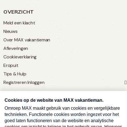
OVERZICHT
Meld een klacht
Nieuws
Over MAX vakantieman
Afleveringen
Cookieverklaring
Eropuit
Tips & Hulp
Registreren
Inloggen
SERVICE
Over Omroep MAX
MAX Vandaag