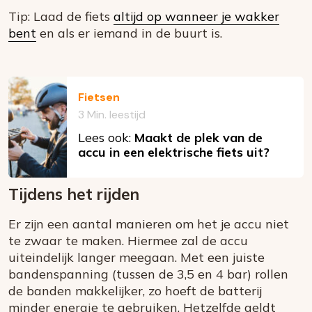
Tip: Laad de fiets
altijd op wanneer je wakker
bent
en als er iemand in de buurt is.
Fietsen
3 Min. leestijd
Lees ook:
Maakt de plek van de
accu in een elektrische fiets uit?
Tijdens het rijden
Er zijn een aantal manieren om het je accu niet
te zwaar te maken. Hiermee zal de accu
uiteindelijk langer meegaan. Met een juiste
bandenspanning (tussen de 3,5 en 4 bar) rollen
de banden makkelijker, zo hoeft de batterij
minder energie te gebruiken. Hetzelfde geldt