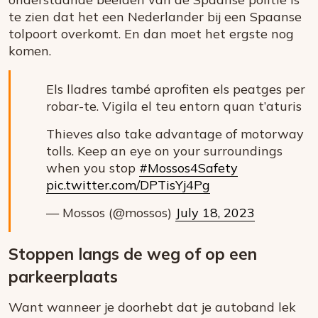
te zien dat het een Nederlander bij een Spaanse
tolpoort overkomt. En dan moet het ergste nog
komen.
Els lladres també aprofiten els peatges per
robar-te. Vigila el teu entorn quan t’aturis
Thieves also take advantage of motorway
tolls. Keep an eye on your surroundings
when you stop
#Mossos4Safety
pic.twitter.com/DPTisYj4Pg
— Mossos (@mossos)
July 18, 2023
Stoppen langs de weg of op een
parkeerplaats
Want wanneer je doorhebt dat je autoband lek