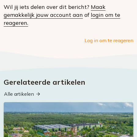
Wil jij iets delen over dit bericht?
Maak
social
gemakkelijk jouw account aan
of
login om te
media
reageren.
Log in om te reageren
Gerelateerde artikelen
Alle artikelen