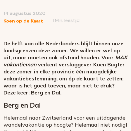
14 augustus 2020
1 Min. leestijd
—
Koen op de Kaart
De helft van alle Nederlanders blijft binnen onze
landsgrenzen deze zomer. We willen er wel op
uit, maar moeten ook afstand houden. Voor
MAX
vakantieman
verkent verslaggever Koen Bugter
deze zomer in elke provincie één maagdelijke
vakantiebestemming, om óp de kaart te zetten:
waar is het goed toeven, maar niet te druk?
Deze keer: Berg en Dal.
Berg en Dal
Helemaal naar Zwitserland voor een uitdagende
wandelvakantie op hoogte? Helemaal niet nodig!