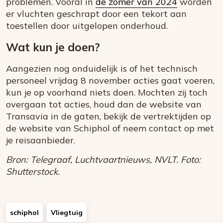
problemen. Vooral in
de zomer van 2024
worden
er vluchten geschrapt door een tekort aan
toestellen door uitgelopen onderhoud.
Wat kun je doen?
Aangezien nog onduidelijk is of het technisch
personeel vrijdag 8 november acties gaat voeren,
kun je op voorhand niets doen. Mochten zij toch
overgaan tot acties, houd dan de website van
Transavia in de gaten, bekijk de vertrektijden op
de website van Schiphol of neem contact op met
je reisaanbieder.
Bron: Telegraaf, Luchtvaartnieuws, NVLT. Foto:
Shutterstock.
schiphol
Vliegtuig