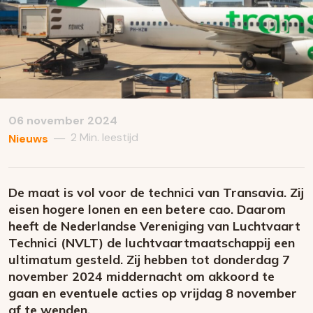
06 november 2024
2 Min. leestijd
—
Nieuws
De maat is vol voor de technici van Transavia. Zij
eisen hogere lonen en een betere cao. Daarom
heeft de Nederlandse Vereniging van Luchtvaart
Technici (NVLT) de luchtvaartmaatschappij een
ultimatum gesteld. Zij hebben tot donderdag 7
november 2024 middernacht om akkoord te
gaan en eventuele acties op vrijdag 8 november
af te wenden.