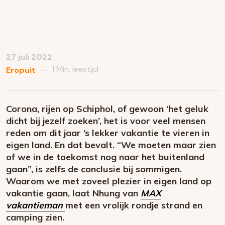
27 juli 2022
1 Min. leestijd
—
Eropuit
Corona, rijen op Schiphol, of gewoon ‘het geluk
dicht bij jezelf zoeken’, het is voor veel mensen
reden om dit jaar ’s lekker vakantie te vieren in
eigen land. En dat bevalt. “We moeten maar zien
of we in de toekomst nog naar het buitenland
gaan”, is zelfs de conclusie bij sommigen.
Waarom we met zoveel plezier in eigen land op
vakantie gaan, laat Nhung van
MAX
vakantieman
met een vrolijk rondje strand en
camping zien.