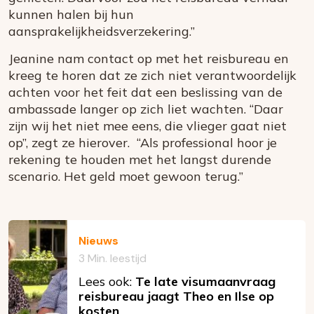
kunnen halen bij hun
aansprakelijkheidsverzekering.”
Jeanine nam contact op met het reisbureau en
kreeg te horen dat ze zich niet verantwoordelijk
achten voor het feit dat een beslissing van de
ambassade langer op zich liet wachten. “Daar
zijn wij het niet mee eens, die vlieger gaat niet
op”, zegt ze hierover. “Als professional hoor je
rekening te houden met het langst durende
scenario. Het geld moet gewoon terug.”
Nieuws
3 Min. leestijd
Lees ook:
Te late visumaanvraag
reisbureau jaagt Theo en Ilse op
kosten