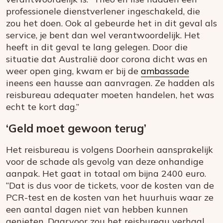
professionele dienstverlener ingeschakeld, die
zou het doen. Ook al gebeurde het in dit geval als
service, je bent dan wel verantwoordelijk. Het
heeft in dit geval te lang gelegen. Door die
situatie dat Australië door corona dicht was en
weer open ging, kwam er bij de
ambassade
ineens een hausse aan aanvragen. Ze hadden als
reisbureau adequater moeten handelen, het was
echt te kort dag.”
‘Geld moet gewoon terug’
Het reisbureau is volgens Doorhein aansprakelijk
voor de schade als gevolg van deze onhandige
aanpak. Het gaat in totaal om bijna 2400 euro.
“Dat is dus voor de tickets, voor de kosten van de
PCR-test en de kosten van het huurhuis waar ze
een aantal dagen niet van hebben kunnen
genieten. Daarvoor zou het reisbureau verhaal