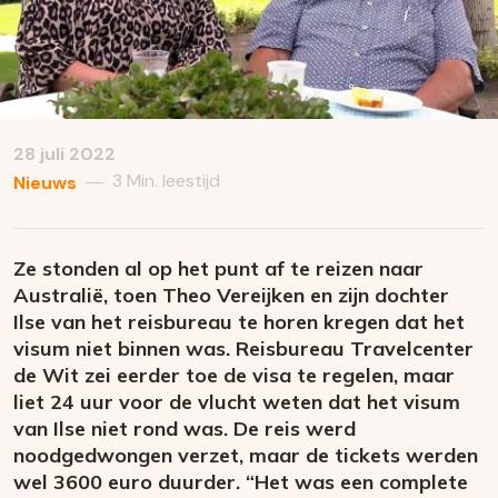
28 juli 2022
3 Min. leestijd
—
Nieuws
Ze stonden al op het punt af te reizen naar
Australië, toen Theo Vereijken en zijn dochter
Ilse van het reisbureau te horen kregen dat het
visum niet binnen was. Reisbureau Travelcenter
de Wit zei eerder toe de visa te regelen, maar
liet 24 uur voor de vlucht weten dat het visum
van Ilse niet rond was. De reis werd
noodgedwongen verzet, maar de tickets werden
wel 3600 euro duurder. “Het was een complete