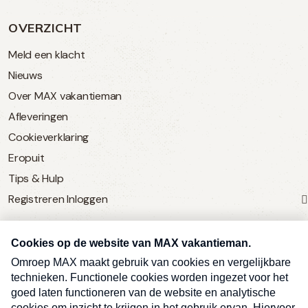
OVERZICHT
Meld een klacht
Nieuws
Over MAX vakantieman
Afleveringen
Cookieverklaring
Eropuit
Tips & Hulp
Registreren
Inloggen
SERVICE
Over Omroep MAX
MAX Vandaag
MAX Meldpunt