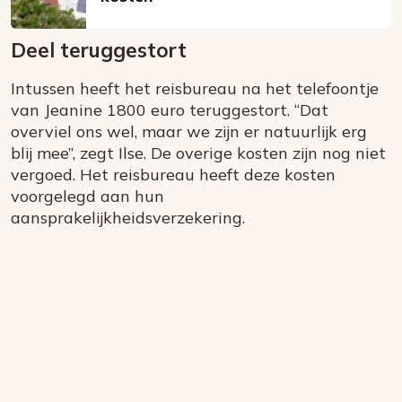
Deel teruggestort
Intussen heeft het reisbureau na het telefoontje
van Jeanine 1800 euro teruggestort. “Dat
overviel ons wel, maar we zijn er natuurlijk erg
blij mee”, zegt Ilse. De overige kosten zijn nog niet
vergoed. Het reisbureau heeft deze kosten
voorgelegd aan hun
aansprakelijkheidsverzekering.
Foutcode 6001
Er is een licentie-fout opgetreden. Als het
probleem zich blijft voordoen, neem dan
contact op met onze klantenservice.