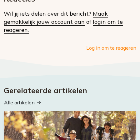
op
Wil jij iets delen over dit bericht?
Maak
social
gemakkelijk jouw account aan
of
login om te
media
reageren.
Log in om te reageren
Gerelateerde artikelen
Alle artikelen