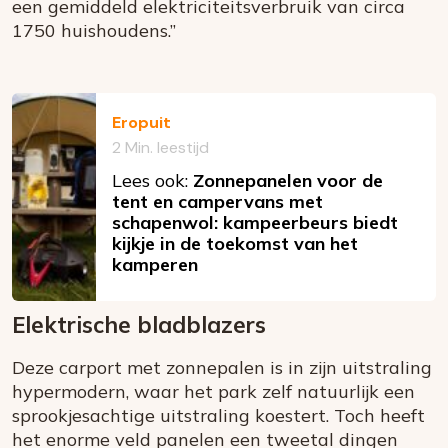
een gemiddeld elektriciteitsverbruik van circa
1750 huishoudens.”
Eropuit
2 Min. leestijd
Lees ook:
Zonnepanelen voor de
tent en campervans met
schapenwol: kampeerbeurs biedt
kijkje in de toekomst van het
kamperen
Elektrische bladblazers
Deze carport met zonnepalen is in zijn uitstraling
hypermodern, waar het park zelf natuurlijk een
sprookjesachtige uitstraling koestert. Toch heeft
het enorme veld panelen een tweetal dingen