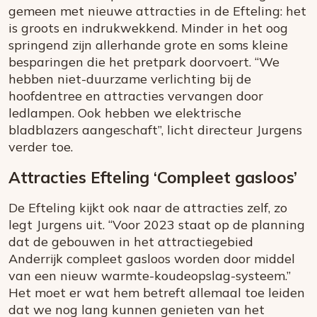
gemeen met nieuwe attracties in de Efteling: het
is groots en indrukwekkend. Minder in het oog
springend zijn allerhande grote en soms kleine
besparingen die het pretpark doorvoert. “We
hebben niet-duurzame verlichting bij de
hoofdentree en attracties vervangen door
ledlampen. Ook hebben we elektrische
bladblazers aangeschaft”, licht directeur Jurgens
verder toe.
Attracties Efteling ‘Compleet gasloos’
De Efteling kijkt ook naar de attracties zelf, zo
legt Jurgens uit. “Voor 2023 staat op de planning
dat de gebouwen in het attractiegebied
Anderrijk compleet gasloos worden door middel
van een nieuw warmte-koudeopslag-systeem.”
Het moet er wat hem betreft allemaal toe leiden
dat we nog lang kunnen genieten van het