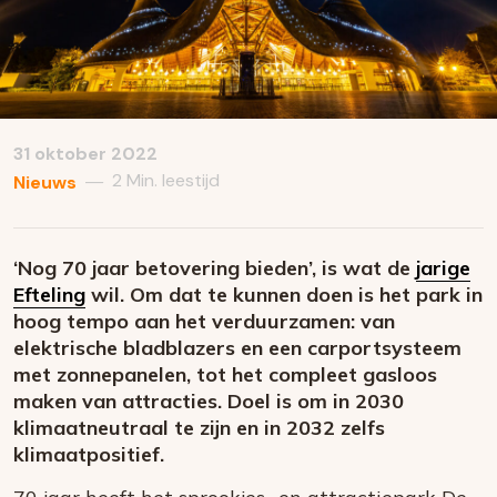
31 oktober 2022
2 Min. leestijd
—
Nieuws
‘Nog 70 jaar betovering bieden’, is wat de
jarige
Efteling
wil. Om dat te kunnen doen is het park in
hoog tempo aan het verduurzamen: van
elektrische bladblazers en een carportsysteem
met zonnepanelen, tot het compleet gasloos
maken van attracties. Doel is om in 2030
klimaatneutraal te zijn en in 2032 zelfs
klimaatpositief.