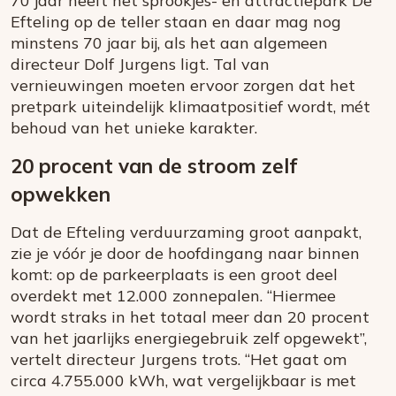
70 jaar heeft het sprookjes- en attractiepark De
Efteling op de teller staan en daar mag nog
minstens 70 jaar bij, als het aan algemeen
directeur Dolf Jurgens ligt. Tal van
vernieuwingen moeten ervoor zorgen dat het
pretpark uiteindelijk klimaatpositief wordt, mét
behoud van het unieke karakter.
20 procent van de stroom zelf
opwekken
Dat de Efteling verduurzaming groot aanpakt,
zie je vóór je door de hoofdingang naar binnen
komt: op de parkeerplaats is een groot deel
overdekt met 12.000 zonnepalen. “Hiermee
wordt straks in het totaal meer dan 20 procent
van het jaarlijks energiegebruik zelf opgewekt”,
vertelt directeur Jurgens trots. “Het gaat om
circa 4.755.000 kWh, wat vergelijkbaar is met