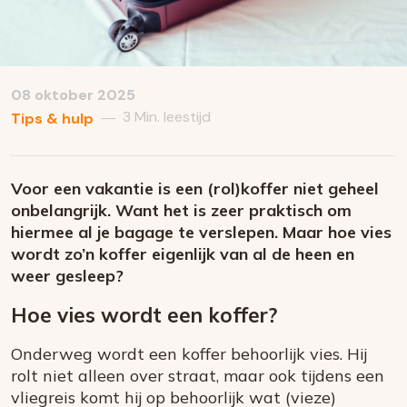
08 oktober 2025
3 Min. leestijd
—
Tips & hulp
Voor een vakantie is een (rol)koffer niet geheel
onbelangrijk. Want het is zeer praktisch om
hiermee al je bagage te verslepen. Maar hoe vies
wordt zo’n koffer eigenlijk van al de heen en
weer gesleep?
Hoe vies wordt een koffer?
Onderweg wordt een koffer behoorlijk vies. Hij
rolt niet alleen over straat, maar ook tijdens een
vliegreis komt hij op behoorlijk wat (vieze)