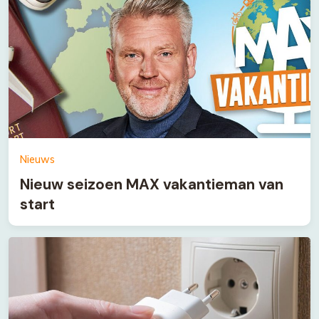
Nieuws
Nieuw seizoen MAX vakantieman van
start