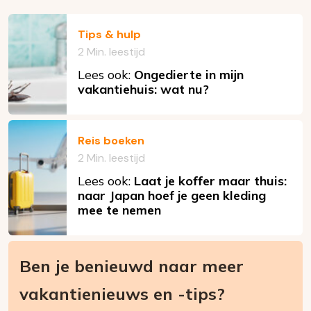
Tips & hulp
2 Min. leestijd
Lees ook:
Ongedierte in mijn
vakantiehuis: wat nu?
Reis boeken
2 Min. leestijd
Lees ook:
Laat je koffer maar thuis:
naar Japan hoef je geen kleding
mee te nemen
Ben je benieuwd naar meer
vakantienieuws en -tips?