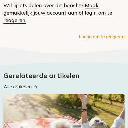
Wil jij iets delen over dit bericht?
Maak
social
gemakkelijk jouw account aan
of
login om te
media
reageren.
Log in om te reageren
Gerelateerde artikelen
Alle artikelen