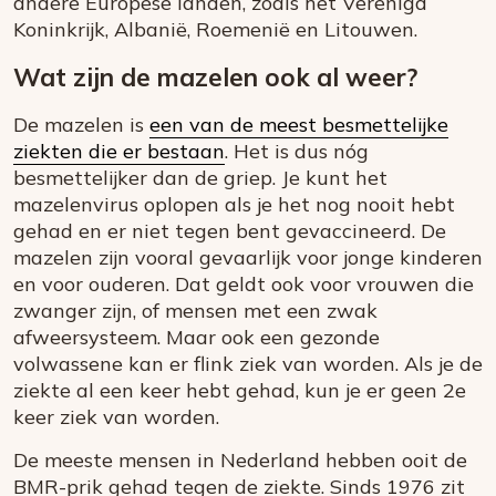
andere Europese landen, zoals het Verenigd
Koninkrijk, Albanië, Roemenië en Litouwen.
Wat zijn de mazelen ook al weer?
De mazelen is
een van de meest besmettelijke
ziekten die er bestaan
. Het is dus nóg
besmettelijker dan de griep. Je kunt het
mazelenvirus oplopen als je het nog nooit hebt
gehad en er niet tegen bent gevaccineerd. De
mazelen zijn vooral gevaarlijk voor jonge kinderen
en voor ouderen. Dat geldt ook voor vrouwen die
zwanger zijn, of mensen met een zwak
afweersysteem. Maar ook een gezonde
volwassene kan er flink ziek van worden. Als je de
ziekte al een keer hebt gehad, kun je er geen 2e
keer ziek van worden.
De meeste mensen in Nederland hebben ooit de
BMR-prik gehad tegen de ziekte. Sinds 1976 zit