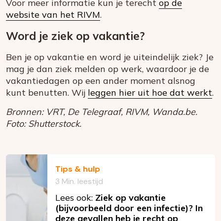
Voor meer informatie kun je terecht
op de
website van het RIVM
.
Word je ziek op vakantie?
Ben je op vakantie en word je uiteindelijk ziek? Je
mag je dan ziek melden op werk, waardoor je de
vakantiedagen op een ander moment alsnog
kunt benutten. Wij
leggen hier uit hoe dat werkt
.
Bronnen: VRT, De Telegraaf, RIVM, Wanda.be.
Foto: Shutterstock.
Tips & hulp
3 Min. leestijd
Lees ook:
Ziek op vakantie
(bijvoorbeeld door een infectie)? In
deze gevallen heb je recht op