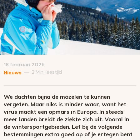
18 februari 2025
2 Min. leestijd
—
Nieuws
We dachten bijna de mazelen te kunnen
vergeten. Maar niks is minder waar, want het
virus maakt een opmars in Europa. In steeds
meer landen breidt de ziekte zich uit. Vooral in
de wintersportgebieden. Let bij de volgende
bestemmingen extra goed op of je ertegen bent