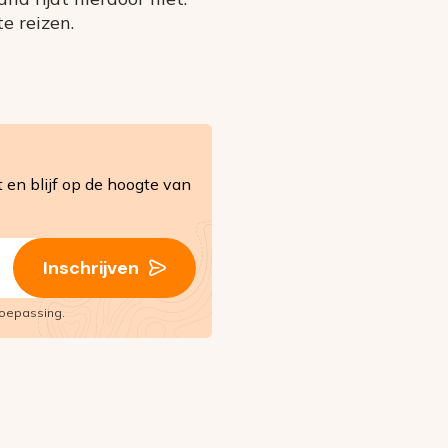
e reizen.
en blijf op de hoogte van
Inschrijven
oepassing.