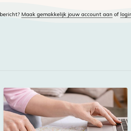
t bericht?
Maak gemakkelijk jouw account aan
of
logi