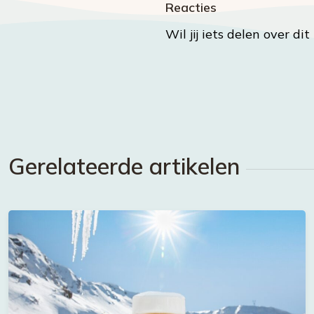
Reacties
Wil jij iets delen over di
Gerelateerde artikelen