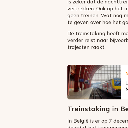
is zeker dat de nachttr
vertrekken. Ook op het i
geen treinen. Wat nog m
te geven over hoe het ga
De treinstaking heeft mog
verder reist naar bijvoor
trajecten raakt.
L
Treinstaking in Be
In België is er op 7 dece
doordat het treinpersonee