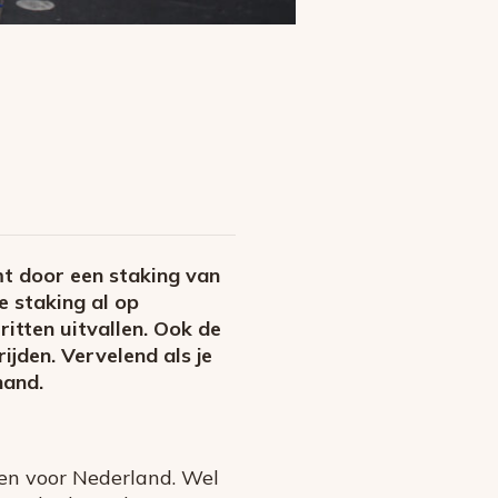
mt door een staking van
e staking al op
itten uitvallen. Ook de
ijden. Vervelend als je
hand.
ben voor Nederland. Wel