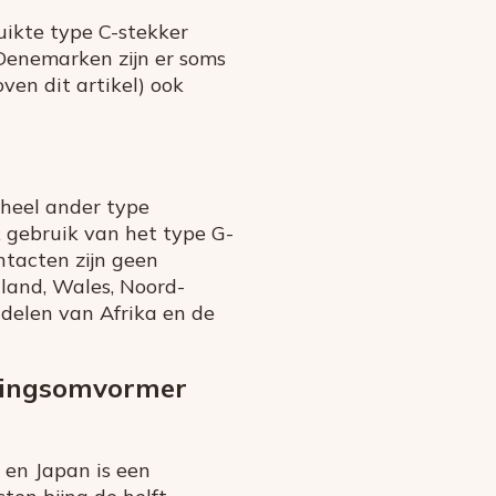
ruikte type C-stekker
 Denemarken zijn er soms
ven dit artikel) ook
 heel ander type
k gebruik van het type G-
ntacten zijn geen
tland, Wales, Noord-
 delen van Afrika en de
nningsomvormer
 en Japan is een