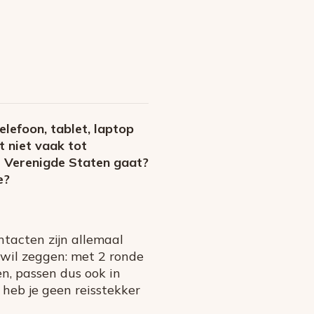
lefoon, tablet, laptop
t niet vaak tot
de Verenigde Staten gaat?
ie?
tacten zijn allemaal
t wil zeggen: met 2 ronde
en, passen dus ook in
 heb je geen reisstekker