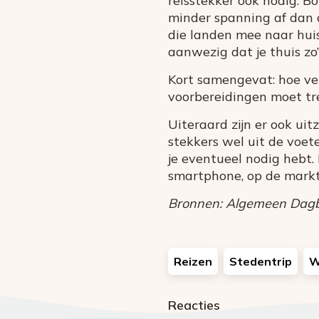
reisstekker ook nodig. B
minder spanning af dan 
die landen mee naar huis
aanwezig dat je thuis z
Kort samengevat: hoe ver
voorbereidingen moet tre
Uiteraard zijn er ook ui
stekkers wel uit de voete
je eventueel nodig hebt.
smartphone, op de markt
Bronnen: Algemeen Dagbla
Reizen
Stedentrip
W
Reacties