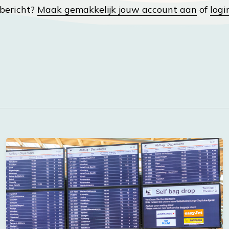
t bericht?
Maak gemakkelijk jouw account aan
of
logi