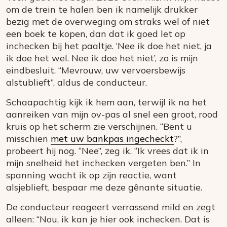
om de trein te halen ben ik namelijk drukker
bezig met de overweging om straks wel of niet
een boek te kopen, dan dat ik goed let op
inchecken bij het paaltje. ‘Nee ik doe het niet, ja
ik doe het wel. Nee ik doe het niet’, zo is mijn
eindbesluit. “Mevrouw, uw vervoersbewijs
alstublieft”, aldus de conducteur.
Schaapachtig kijk ik hem aan, terwijl ik na het
aanreiken van mijn ov-pas al snel een groot, rood
kruis op het scherm zie verschijnen. “Bent u
misschien
met uw bankpas ingecheckt
?”,
probeert hij nog. “Nee”, zeg ik. “Ik vrees dat ik in
mijn snelheid het inchecken vergeten ben.” In
spanning wacht ik op zijn reactie, want
alsjeblieft, bespaar me deze gênante situatie.
De conducteur reageert verrassend mild en zegt
alleen: “Nou, ik kan je hier ook inchecken. Dat is