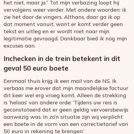
het niet, maar ja.” Tot mijn verbazing loopt hij
vervolgens weer verder. Met andere woorden: ik
zie het door de vingers. Althans, daar ga ik op
dat moment vanuit, want er komt verder geen
tekst en uitleg en er wordt niet naar mijn
legitimatie gevraagd. Dankbaar bied ik nog mijn
excuses aan.
Inchecken in de trein betekent in dit
geval 50 euro boete
Eenmaal thuis krijg ik een mail van de NS. Ik
verbaas me erover dat mijn maandelijkse factuur
dit keer wel erg vroeg komt. Alleen de strekking
is ‘helaas’ van andere orde: ‘Tijdens uw reis is
geconstateerd dat er geen geldig vervoersbewijs
aanwezig was. In zo’n situatie zijn wij verplicht
een boete in de vorm van een correctietarief van
50 euro in rekening te brengen.’