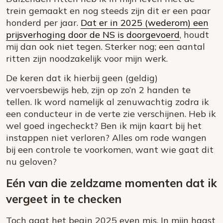
trein gemaakt en nog steeds zijn dit er een paar
honderd per jaar.
Dat er in 2025 (wederom) een
prijsverhoging door de NS is doorgevoerd
, houdt
mij dan ook niet tegen. Sterker nog; een aantal
ritten zijn noodzakelijk voor mijn werk.
De keren dat ik hierbij geen (geldig)
vervoersbewijs heb, zijn op zo’n 2 handen te
tellen. Ik word namelijk al zenuwachtig zodra ik
een conducteur in de verte zie verschijnen. Heb ik
wel goed ingecheckt? Ben ik mijn kaart bij het
instappen niet verloren? Alles om rode wangen
bij een controle te voorkomen, want wie gaat dit
nu geloven?
Eén van die zeldzame momenten dat ik
vergeet in te checken
Toch gaat het begin 2025 even mis. In mijn haast