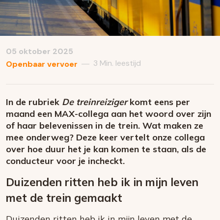
05 oktober 2025
3 Min. leestijd
—
Openbaar vervoer
In de rubriek
De treinreiziger
komt eens per
maand een MAX-collega aan het woord over zijn
of haar belevenissen in de trein. Wat maken ze
mee onderweg? Deze keer vertelt onze collega
over hoe duur het je kan komen te staan, als de
conducteur voor je incheckt.
Duizenden ritten heb ik in mijn leven
met de trein gemaakt
Duizenden ritten heb ik in mijn leven met de