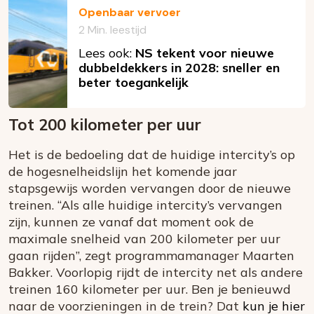
Openbaar vervoer
2 Min. leestijd
Lees ook:
NS tekent voor nieuwe
dubbeldekkers in 2028: sneller en
beter toegankelijk
Tot 200 kilometer per uur
Het is de bedoeling dat de huidige intercity’s op
de hogesnelheidslijn het komende jaar
stapsgewijs worden vervangen door de nieuwe
treinen. “Als alle huidige intercity’s vervangen
zijn, kunnen ze vanaf dat moment ook de
maximale snelheid van 200 kilometer per uur
gaan rijden”, zegt programmamanager Maarten
Bakker. Voorlopig rijdt de intercity net als andere
treinen 160 kilometer per uur. Ben je benieuwd
naar de voorzieningen in de trein? Dat
kun je hier