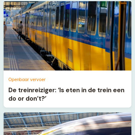
Openbaar vervoer
De treinreiziger: ‘Is eten in de trein een
do or don’t?’