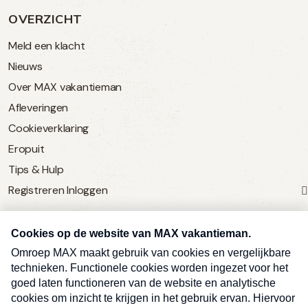
OVERZICHT
Meld een klacht
Nieuws
Over MAX vakantieman
Afleveringen
Cookieverklaring
Eropuit
Tips & Hulp
Registreren
Inloggen
SERVICE
Over Omroep MAX
MAX Vandaag
MAX Meldpunt