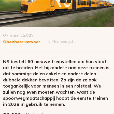
07 maart 2023
2 Min. leestijd
—
Openbaar vervoer
NS bestelt 60 nieuwe treinstellen om hun vloot
uit te breiden. Het bijzondere aan deze treinen is
dat sommige delen enkele en andere delen
dubbele dekken bevatten. Zo zijn de ze ook
toegankelijk voor mensen in een rolstoel. We
zullen nog even moeten wachten, want de
spoorwegmaatschappij hoopt de eerste treinen
in 2028 in gebruik te nemen.