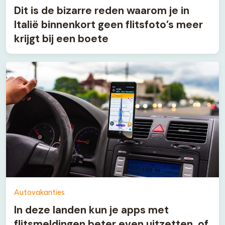
Dit is de bizarre reden waarom je in
Italië binnenkort geen flitsfoto’s meer
krijgt bij een boete
Autovakanties
In deze landen kun je apps met
flitsmeldingen beter even uitzetten, of