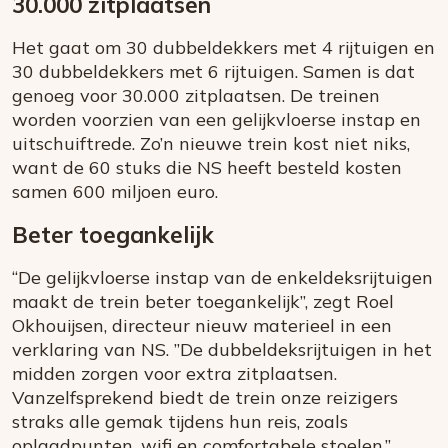
30.000 zitplaatsen
Het gaat om 30 dubbeldekkers met 4 rijtuigen en
30 dubbeldekkers met 6 rijtuigen. Samen is dat
genoeg voor 30.000 zitplaatsen. De treinen
worden voorzien van een gelijkvloerse instap en
uitschuiftrede. Zo’n nieuwe trein kost niet niks,
want de 60 stuks die NS heeft besteld kosten
samen 600 miljoen euro.
Beter toegankelijk
“De gelijkvloerse instap van de enkeldeksrijtuigen
maakt de trein beter toegankelijk’’, zegt Roel
Okhouijsen, directeur nieuw materieel in een
verklaring van NS. ”De dubbeldeksrijtuigen in het
midden zorgen voor extra zitplaatsen.
Vanzelfsprekend biedt de trein onze reizigers
straks alle gemak tijdens hun reis, zoals
oplaadpunten, wifi en comfortabele stoelen.’’