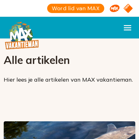
Omroep M
NPO S
Word lid van MAX
Alle artikelen
Hier lees je alle artikelen van MAX vakantieman.