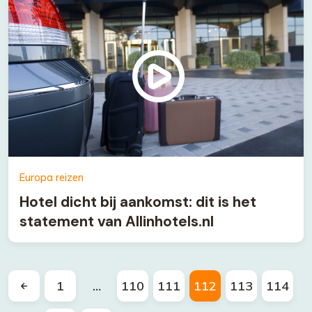
Europa reizen
Hotel dicht bij aankomst: dit is het
statement van Allinhotels.nl
1
…
110
111
112
113
114