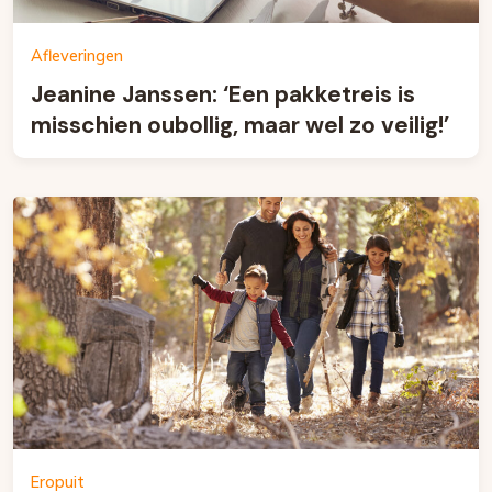
Afleveringen
Jeanine Janssen: ‘Een pakketreis is
misschien oubollig, maar wel zo veilig!’
Eropuit