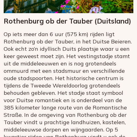
Rothenburg ob der Tauber (Duitsland)
Op iets meer dan 6 uur (575 km) rijden ligt
Rothenburg ob der Tauber, in het Duitse Beieren.
Ook echt zo’n idyllisch Duits plaatsje waar u een
keer geweest moet zijn. Het vestingstadje stamt
uit de middeleeuwen en is nog grotendeels
ommuurd met een stadsmuur en verschillende
oude stadspoorten. Het historische centrum is
tijdens de Tweede Wereldoorlog grotendeels
behouden gebleven. Het stadje staat symbool
voor Duitse romantiek en is onderdeel van de
385 kilometer lange route van de Romantische
Straße. In de omgeving van Rothenburg ob der
Tauber vindt u prachtige landhuizen, kastelen,
middeleeuwse dorpen en wijngaarden. Op 5
kwartier rijden van Rothenburg vindt u ook de