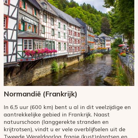
Normandië (Frankrijk)
In 6,5 uur (600 km) bent u al in dit veelzijdige en
aantrekkelijke gebied in Frankrijk. Naast
natuurschoon (langgerekte stranden en
krijtrotsen), vindt u er vele overblijfselen uit de
Tweede Wereldoorlog, fraaie (kust)plaatsen en