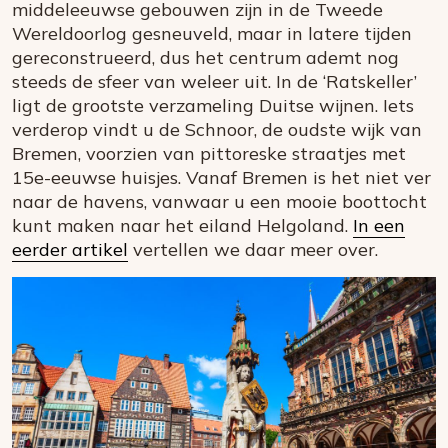
middeleeuwse gebouwen zijn in de Tweede
Wereldoorlog gesneuveld, maar in latere tijden
gereconstrueerd, dus het centrum ademt nog
steeds de sfeer van weleer uit. In de ‘Ratskeller’
ligt de grootste verzameling Duitse wijnen. Iets
verderop vindt u de Schnoor, de oudste wijk van
Bremen, voorzien van pittoreske straatjes met
15e-eeuwse huisjes. Vanaf Bremen is het niet ver
naar de havens, vanwaar u een mooie boottocht
kunt maken naar het eiland Helgoland.
In een
eerder artikel
vertellen we daar meer over.