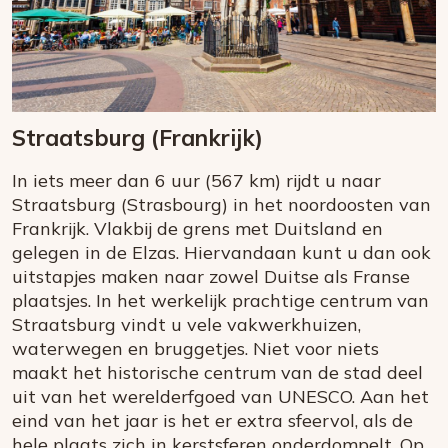
Straatsburg (Frankrijk)
In iets meer dan 6 uur (567 km) rijdt u naar
Straatsburg (Strasbourg) in het noordoosten van
Frankrijk. Vlakbij de grens met Duitsland en
gelegen in de Elzas. Hiervandaan kunt u dan ook
uitstapjes maken naar zowel Duitse als Franse
plaatsjes. In het werkelijk prachtige centrum van
Straatsburg vindt u vele vakwerkhuizen,
waterwegen en bruggetjes. Niet voor niets
maakt het historische centrum van de stad deel
uit van het werelderfgoed van UNESCO. Aan het
eind van het jaar is het er extra sfeervol, als de
hele plaats zich in kerstsferen onderdompelt. Op