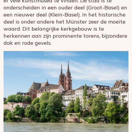
er vele kunstmusea te vinden. De stad is te
onderscheiden in een ouder deel (Groot-Basel) en
een nieuwer deel (Klein-Basel). In het historische
deel is onder andere het Münster zeer de moeite
waard. Dit belangrijke kerkgebouw is te
herkennen aan zijn prominente torens, bijzondere
dak en rode gevels.