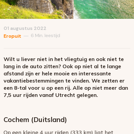
01 augustus 2022
6 Min. leestijd
—
Eropuit
Wilt u liever niet in het vliegtuig en ook niet te
lang in de auto zitten? Ook op niet al te lange
afstand zijn er hele mooie en interessante
vakantiebestemmingen te vinden. We zetten er
een 8-tal voor u op een rij. Alle op niet meer dan
7,5 uur rijden vanaf Utrecht gelegen.
Cochem (Duitsland)
Op een kleine 4 uur rijden (333 km) ligt het