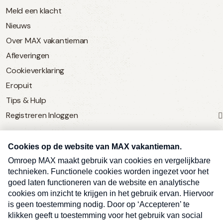
Meld een klacht
Nieuws
Over MAX vakantieman
Afleveringen
Cookieverklaring
Eropuit
Tips & Hulp
Registreren
Inloggen
SERVICE
Over Omroep MAX
MAX Vandaag
MAX Meldpunt
Pers