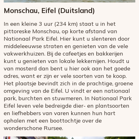
Monschau, Eifel (Duitsland)
In een kleine 3 uur (234 km) staat u in het
pittoreske Monschau, op korte afstand van
Nationaal Park Eifel. Hier kunt u slenteren door
middeleeuwse straten en genieten van de vele
vakwerkhuizen. Bij de cafeetjes en bakkerijen
kunt u genieten van lokale lekkernijen. Houdt u
van mosterd dan bent u hier ook aan het goede
adres, want er zijn er vele soorten van te koop.
Het plaatsje bevindt zich in de prachtige, groene
omgeving van de Eifel. U vindt er een nationaal
park, burchten en stuwmeren. In Nationaal Park
Eifel leven vele bedreigde dier- en plantsoorten
en liefhebbers van varen kunnen hun hart
ophalen met een boottochtje over de
wonderschone Rursee.