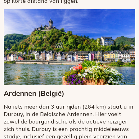
op korte afstand van liggen.
Ardennen (België)
Na iets meer dan 3 uur rijden (264 km) staat u in
Durbuy, in de Belgische Ardennen. Hier voelt
zowel de bourgondische als de actieve reiziger
zich thuis. Durbuy is een prachtig middeleeuws
stadje, inclusief een gezellig plein voorzien van