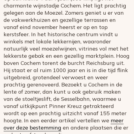
charmante wijnstadje Cochem. Het ligt prachtig
gelegen aan de Moezel. Zomers geniet u er van
de vakwerkhuizen en gezellige terrassen en
vanaf eind november heerst er op en top
kerstsfeer. In het historische centrum vindt u
winkels met lokale lekkernijen, waaronder
natuurlijk veel moezelwijnen, vitrines vol met het
lekkerste gebak en een gezellig marktplein. Hoog
boven Cochem torent de burcht Reichsburg uit.
Hij staat er al ruim 1000 jaar en is in die tijd flink
uitgebreid, grotendeel verwoest en weer
prachtig gerenoveerd. Bezoekt u Cochem in de
lente of zomer, dan kunt u ook gebruik maken
van de stoeltjeslift, de Sesselbahn, waarmee u
vanaf uitkijkpunt Pinner Kreuz getrakteerd
wordt op een prachtig uitzicht vanaf 155 meter
hoogte. In een eerder artikel vertellen we
meer
over deze bestemming
en andere plaatsen die er