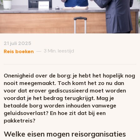
21 juli 2025
3 Min. leestijd
—
Reis boeken
Onenigheid over de borg: je hebt het hopelijk nog
nooit meegemaakt. Toch komt het zo nu dan
voor dat erover gediscussieerd moet worden
voordat je het bedrag terugkrijgt. Mag je
betaalde borg worden inhouden vanwege
geluidsoverlast? En hoe zit dat bij een
pakketreis?
Welke eisen mogen reisorganisaties