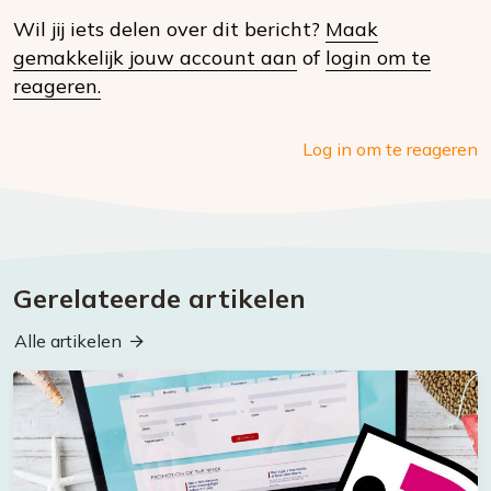
Wil jij iets delen over dit bericht?
Maak
social
gemakkelijk jouw account aan
of
login om te
media
reageren.
Log in om te reageren
Gerelateerde artikelen
Alle artikelen