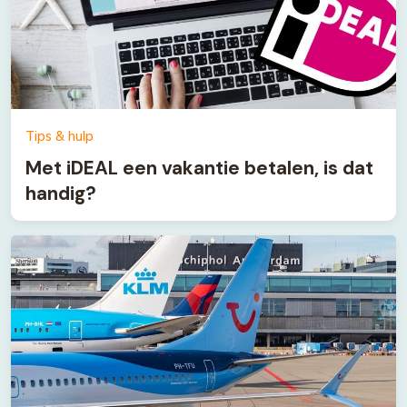
Tips & hulp
Met iDEAL een vakantie betalen, is dat
handig?