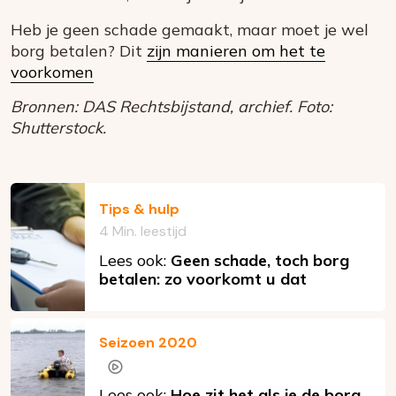
Heb je geen schade gemaakt, maar moet je wel
borg betalen? Dit
zijn manieren om het te
voorkomen
Bronnen: DAS Rechtsbijstand, archief. Foto:
Shutterstock.
Tips & hulp
4 Min. leestijd
Lees ook:
Geen schade, toch borg
betalen: zo voorkomt u dat
Seizoen 2020
Lees ook:
Hoe zit het als je de borg