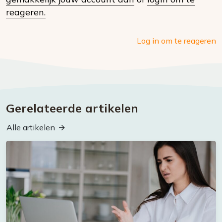
media
reageren.
Log in om te reageren
Gerelateerde artikelen
Alle artikelen