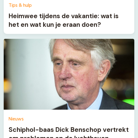
Tips & hulp
Heimwee tijdens de vakantie: wat is
het en wat kun je eraan doen?
Nieuws
Schiphol-baas Dick Benschop vertrekt