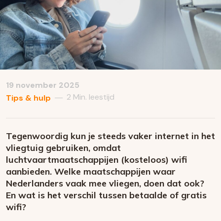
19 november 2025
2 Min. leestijd
—
Tips & hulp
Tegenwoordig kun je steeds vaker internet in het
vliegtuig gebruiken, omdat
luchtvaartmaatschappijen
(kosteloos) wifi
aanbieden. Welke maatschappijen waar
Nederlanders vaak mee vliegen, doen dat ook?
En wat is het verschil tussen betaalde of gratis
wifi?