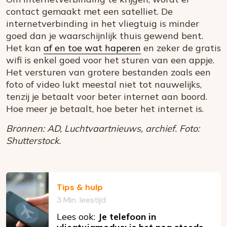
contact gemaakt met een satelliet. De
internetverbinding in het vliegtuig is minder
goed dan je waarschijnlijk thuis gewend bent.
Het kan
af en toe wat haperen
en zeker de gratis
wifi is enkel goed voor het sturen van een appje.
Het versturen van grotere bestanden zoals een
foto of video lukt meestal niet tot nauwelijks,
tenzij je betaalt voor beter internet aan boord.
Hoe meer je betaalt, hoe beter het internet is.
Bronnen: AD, Luchtvaartnieuws, archief. Foto:
Shutterstock.
Tips & hulp
3 Min. leestijd
Lees ook:
Je telefoon in