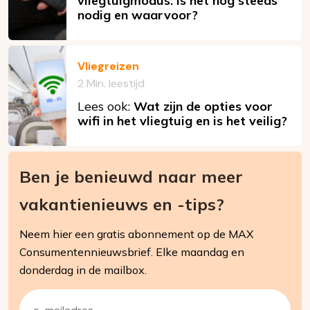
vliegtuigmodus: is het nog steeds
nodig en waarvoor?
Vliegreizen
2 Min. leestijd
Lees ook:
Wat zijn de opties voor
wifi in het vliegtuig en is het veilig?
Ben je benieuwd naar meer
vakantienieuws en -tips?
Neem hier een gratis abonnement op de MAX
Consumentennieuwsbrief. Elke maandag en
donderdag in de mailbox.
E-