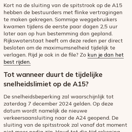
Kort na de sluiting van de spitstrook op de A15
hebben de bestuurders met flinke vertragingen
te maken gekregen. Sommige weggebruikers
kwamen tijdens de eerste paar dagen 2,5 uur
later aan op hun bestemming dan gepland.
Rijkswaterstaat heeft om deze reden per direct
besloten om de maximumsnelheid tijdelijk te
verlagen. Rijd je ook in de file? Zo
kun je dan het
best rijden.
Tot wanneer duurt de tijdelijke
snelheidslimiet op de A15?
De snelheidsbeperking zal waarschijnlijk tot
zaterdag 7 december 2024 gelden. Op deze
datum wordt namelijk de nieuwe
verkeersaansluiting naar de A24 geopend. De
sluiting van de spitsstrook zal vanaf dat moment
niet meer nodig zijn. Houd tot die tijd rekening