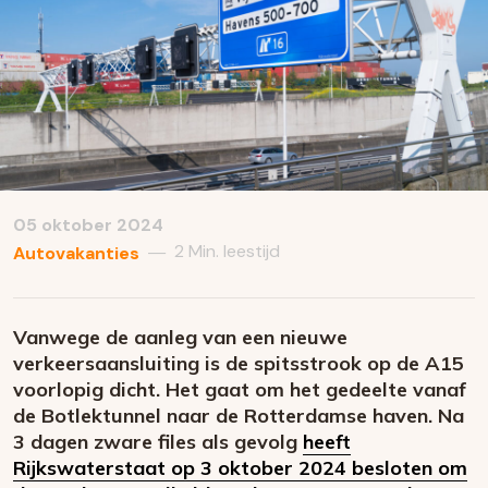
05 oktober 2024
2 Min. leestijd
—
Autovakanties
Vanwege de aanleg van een nieuwe
verkeersaansluiting is de spitsstrook op de A15
voorlopig dicht. Het gaat om het gedeelte vanaf
de Botlektunnel naar de Rotterdamse haven. Na
3 dagen zware files als gevolg
heeft
Rijkswaterstaat op 3 oktober 2024 besloten om