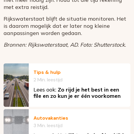
met extra reistijd.
Rijkswaterstaat blijft de situatie monitoren. Het
is daarom mogelijk dat er later nog kleine
aanpassingen worden gedaan.
Bronnen: Rijkswaterstaat, AD. Foto: Shutterstock.
Tips & hulp
2 Min. leestijd
Lees ook:
Zo rijd je het best in een
file en zo kun je er één voorkomen
Autovakanties
3 Min. leestijd