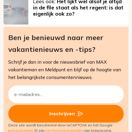
Lees ook:
Het lijkt wel alsof je altijd
in de file staat als het regent: is dat
eigenlijk ook zo?
Ben je benieuwd naar meer
vakantienieuws en -tips?
Schrijf je dan in voor de nieuwsbrief van MAX
vakantieman en Meldpunt en blijf op de hoogte van
het belangrijkste consumentennieuws.
E-
mailadres
(Vereist)
Inschrijven
Deze site wordt beschermd door reCAPTCHA en het Google
privacybeleid
. Er zijn
servicevoorwaarden
van toepassing.