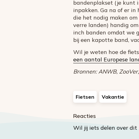
bandenplakset (je kunt
inpakken. Ga na of er in
die het nodig maken om e
verre landen) handig om 
inch banden omdat we gem
bij een kapotte band, va
Wil je weten hoe de fiet
een aantal Europese la
Bronnen: ANWB, ZooVer, F
Fietsen
Vakantie
Reacties
Wil jij iets delen over di