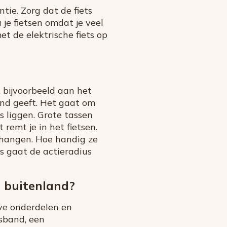
tie. Zorg dat de fiets
je fietsen omdat je veel
et de elektrische fiets op
k bijvoorbeeld aan het
and geeft. Het gaat om
ts liggen. Grote tassen
 remt je in het fietsen.
 hangen. Hoe handig ze
ts gaat de actieradius
t buitenland?
ve onderdelen en
sband, een