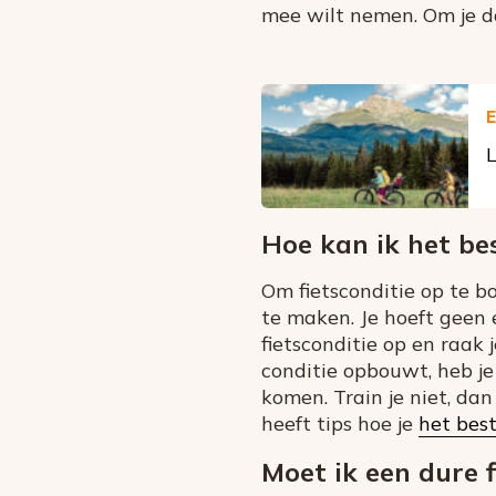
mee wilt nemen. Om je d
E
L
Hoe kan ik het be
Om fietsconditie op te b
te maken. Je hoeft geen 
fietsconditie op en raak
conditie opbouwt, heb j
komen. Train je niet, da
heeft tips hoe je
het bes
Moet ik een dure 