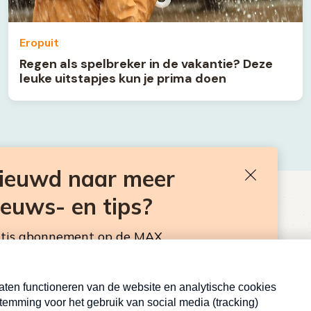
Eropuit
Regen als spelbreker in de vakantie? Deze
leuke uitstapjes kun je prima doen
nieuwd naar meer
Sluiten
ieuws- en tips?
BEN JE BENIEUWD NAAR MEER
VAKANTIENIEUWS- EN TIPS?
atis abonnement op de MAX
sbrief. Elke maandag en donderdag in de
Neem hier een gratis abonnement op de MAX
Consumentennieuwsbrief. Elke maandag en donderdag in
de mailbox.