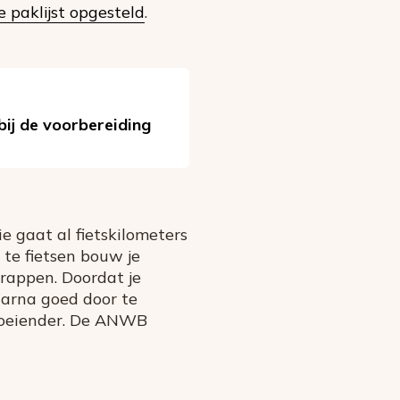
 paklijst opgesteld
.
 bij de voorbereiding
e gaat al fietskilometers
te fietsen bouw je
trappen. Doordat je
aarna goed door te
rmoeiender. De ANWB