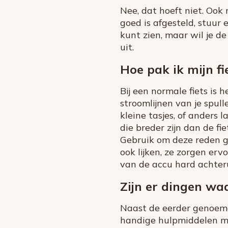
Nee, dat hoeft niet. Ook 
goed is afgesteld, stuur
kunt zien, maar wil je de
uit.
Hoe pak ik mijn fi
Bij een normale fiets is 
stroomlijnen van je spul
kleine tasjes, of anders 
die breder zijn dan de fi
Gebruik om deze reden g
ook lijken, ze zorgen erv
van de accu hard achteru
Zijn er dingen wa
Naast de eerder genoemd
handige hulpmiddelen me