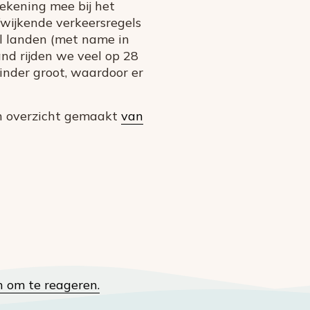
rekening mee bij het
fwijkende verkeersregels
el landen (met name in
and rijden we veel op 28
inder groot, waardoor er
een overzicht gemaakt
van
n om te reageren.