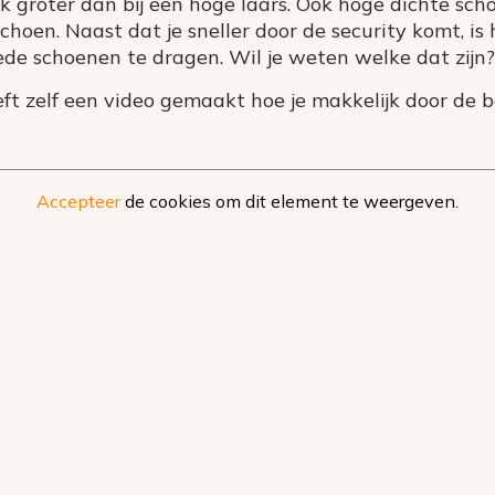
k groter dan bij een hoge laars. Ook hoge dichte sc
hoen. Naast dat je sneller door de security komt, is 
ede schoenen te dragen. Wil je weten welke dat zijn
t zelf een video gemaakt hoe je makkelijk door de b
Accepteer
de cookies om dit element te weergeven.