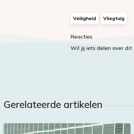
Veiligheid
Vliegtuig
Reacties
Wil jij iets delen over di
Gerelateerde artikelen