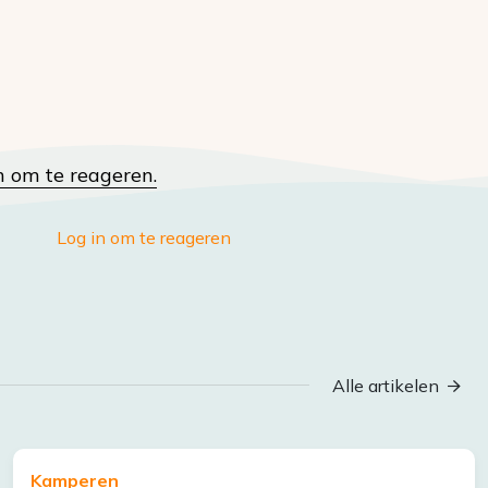
n om te reageren.
Log in om te reageren
Alle artikelen
Kamperen