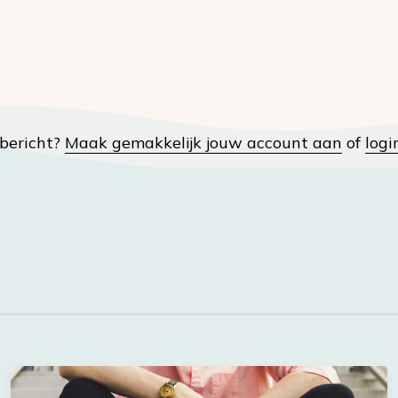
t bericht?
Maak gemakkelijk jouw account aan
of
logi