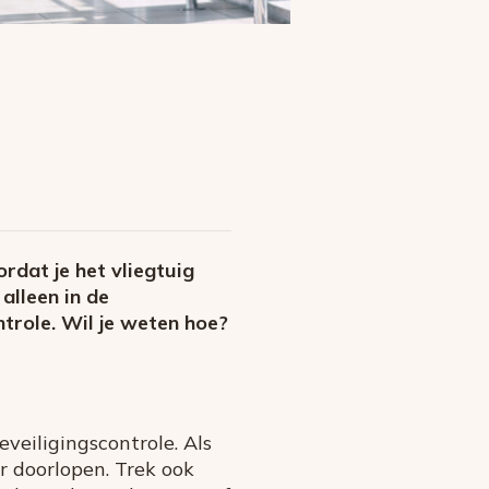
ordat je het vliegtuig
 alleen in de
trole. Wil je weten hoe?
eveiligingscontrole. Als
er doorlopen. Trek ook