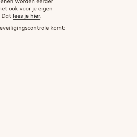
hoenen worden eerder
het ook voor je eigen
? Dat
lees je hier
.
eveiligingscontrole komt: