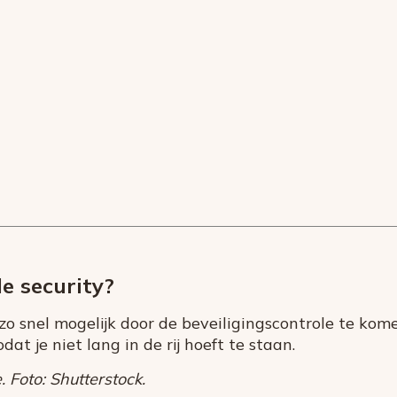
e security?
zo snel mogelijk door de beveiligingscontrole te ko
zodat je niet lang in de rij hoeft te staan.
. Foto: Shutterstock.