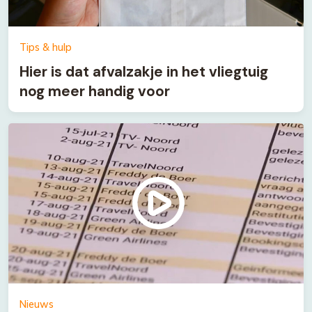
Tips & hulp
Hier is dat afvalzakje in het vliegtuig
nog meer handig voor
Nieuws