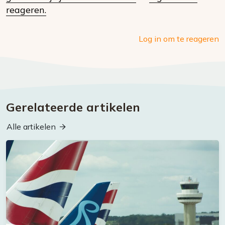
media
reageren.
Log in om te reageren
Gerelateerde artikelen
Alle artikelen