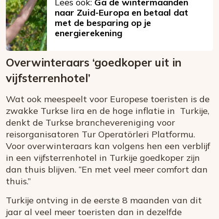
Lees ook:
Ga de wintermaanden
naar Zuid-Europa en betaal dat
met de besparing op je
energierekening
Overwinteraars ‘goedkoper uit in
vijfsterrenhotel’
Wat ook meespeelt voor Europese toeristen is de
zwakke Turkse lira en de hoge inflatie in Turkije,
denkt de Turkse branchevereniging voor
reisorganisatoren Tur Operatörleri Platformu.
Voor overwinteraars kan volgens hen een verblijf
in een vijfsterrenhotel in Turkije goedkoper zijn
dan thuis blijven. “En met veel meer comfort dan
thuis.”
Turkije ontving in de eerste 8 maanden van dit
jaar al veel meer toeristen dan in dezelfde