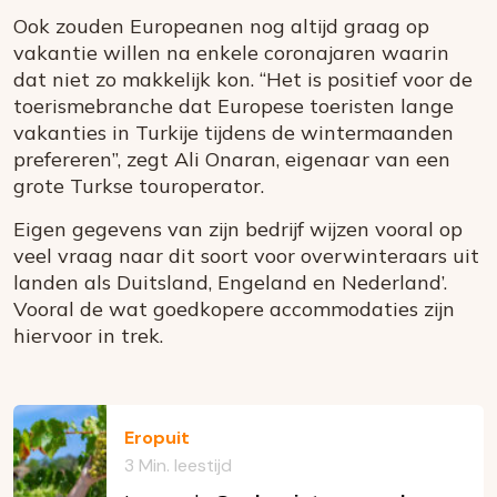
Ook zouden Europeanen nog altijd graag op
vakantie willen na enkele coronajaren waarin
dat niet zo makkelijk kon. “Het is positief voor de
toerismebranche dat Europese toeristen lange
vakanties in Turkije tijdens de wintermaanden
prefereren”, zegt Ali Onaran, eigenaar van een
grote Turkse touroperator.
Eigen gegevens van zijn bedrijf wijzen vooral op
veel vraag naar dit soort voor overwinteraars uit
landen als Duitsland, Engeland en Nederland’.
Vooral de wat goedkopere accommodaties zijn
hiervoor in trek.
Eropuit
3 Min. leestijd