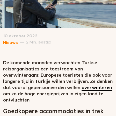
10 oktober 2022
2 Min. leestijd
—
Nieuws
De komende maanden verwachten Turkse
reisorganisaties een toestroom van
overwinteraars: Europese toeristen die ook voor
langere tijd in Turkije willen verblijven. Ze denken
dat vooral gepensioneerden willen
overwinteren
om zo de hoge energieprijzen in eigen land te
ontvluchten
Goedkopere accommodaties in trek