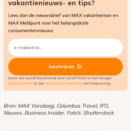
vakantienieuws- en tips?
Lees dan de nieuwsbrief van MAX vakantieman en
MAX Meldpunt voor het belangrijkste
consumentennieuws.
E-
mailadres
(Vereist)
Inschrijven
Deze site wordt beschermd door reCAPTCHA en het Google
privacybeleid
. Er zijn
servicevoorwaarden
van toepassing.
Bron: MAX Vandaag, Columbus Travel, RTL
Nieuws, Business Insider. Foto’s: Shutterstock