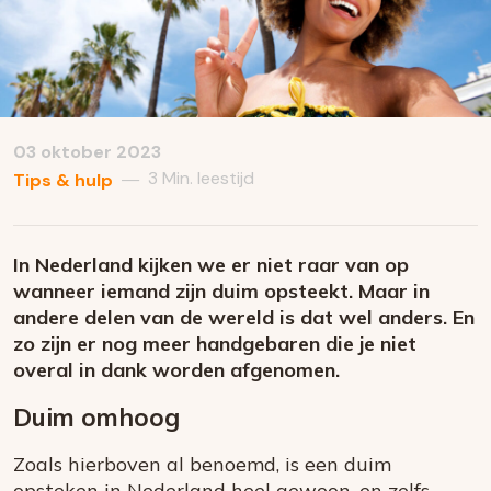
03 oktober 2023
3 Min. leestijd
—
Tips & hulp
In Nederland kijken we er niet raar van op
wanneer iemand zijn duim opsteekt. Maar in
andere delen van de wereld is dat wel anders. En
zo zijn er nog meer handgebaren die je niet
overal in dank worden afgenomen.
Duim omhoog
Zoals hierboven al benoemd, is een duim
opsteken in Nederland heel gewoon, en zelfs