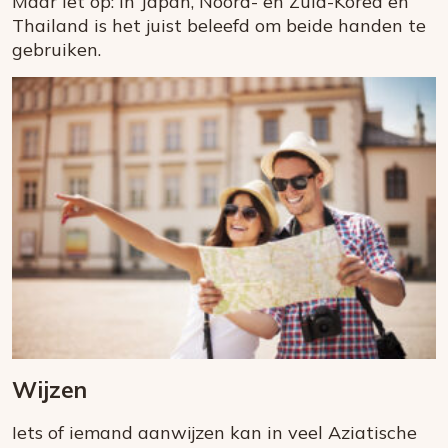
Maar let op: in Japan, Noord- en Zuid-Korea en
Thailand is het juist beleefd om beide handen te
gebruiken.
Wijzen
Iets of iemand aanwijzen kan in veel Aziatische