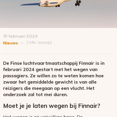
15 februari 2024
2 Min. leestijd
—
Nieuws
De Finse luchtvaartmaatschappij Finnair is in
februari 2024 gestart met het wegen van
passagiers. Ze willen zo te weten komen hoe
zwaar het gemiddelde gewicht is van alle
reizigers die meegaan op een vlucht. Het
onderzoek zal tot mei duren.
Moet je je laten wegen bij Finnair?
Het wegen is op vrijwillige basis. De