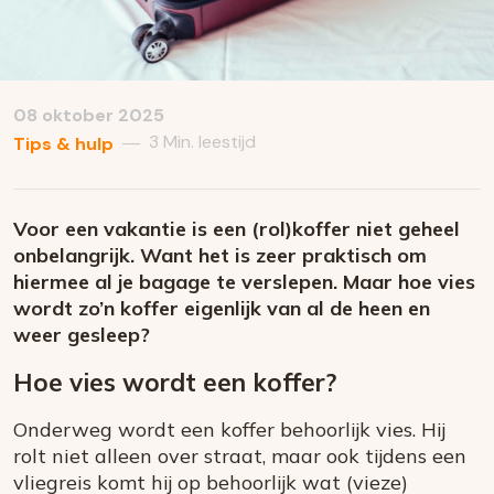
08 oktober 2025
3 Min. leestijd
—
Tips & hulp
Voor een vakantie is een (rol)koffer niet geheel
onbelangrijk. Want het is zeer praktisch om
hiermee al je bagage te verslepen. Maar hoe vies
wordt zo’n koffer eigenlijk van al de heen en
weer gesleep?
Hoe vies wordt een koffer?
Onderweg wordt een koffer behoorlijk vies. Hij
rolt niet alleen over straat, maar ook tijdens een
vliegreis komt hij op behoorlijk wat (vieze)