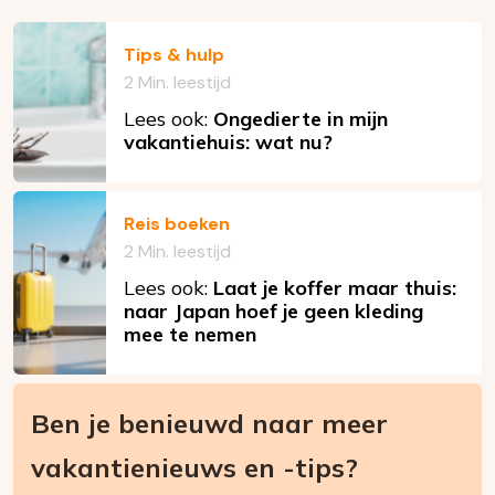
Tips & hulp
2 Min. leestijd
Lees ook:
Ongedierte in mijn
vakantiehuis: wat nu?
Reis boeken
2 Min. leestijd
Lees ook:
Laat je koffer maar thuis:
naar Japan hoef je geen kleding
mee te nemen
Ben je benieuwd naar meer
vakantienieuws en -tips?