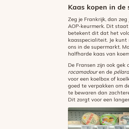
Kaas kopen in de
Zeg je Frankrijk, dan zeg
AOP-keurmerk. Dit staat
betekent dit dat het vold
kaasspecialiteit. Je kun
ons in de supermarkt. Moe
halfharde kaas van koem
De Fransen zijn ook gek
rocamadour
en de
pélar
voor een koelbox of koe
goed te verpakken om de
te bewaren dan zachtere
Dit zorgt voor een lang