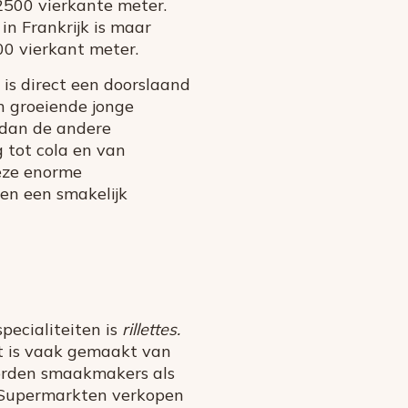
2500 vierkante meter.
in Frankrijk is maar
000 vierkant meter.
 is direct een doorslaand
en groeiende jonge
 dan de andere
g tot cola en van
deze enorme
 en een smakelijk
pecialiteiten is
rillettes.
et is vaak gemaakt van
worden smaakmakers als
. Supermarkten verkopen