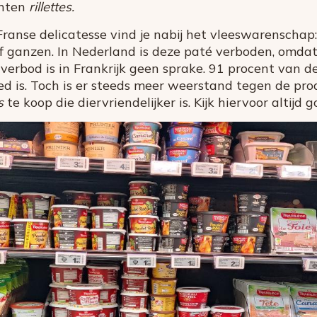
anten
rillettes.
Franse delicatesse vind je nabij het vleeswarenscha
 of ganzen. In Nederland is deze paté verboden, omd
 verbod is in Frankrijk geen sprake. 91 procent van 
ed is. Toch is er steeds meer weerstand tegen de pro
s
te koop die diervriendelijker is. Kijk hiervoor altijd 