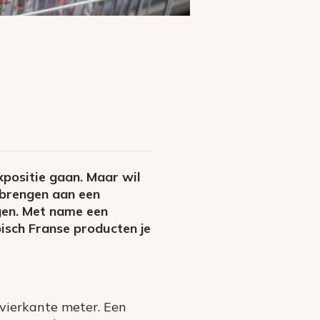
xpositie gaan. Maar wil
k brengen aan een
ggen. Met name een
ypisch Franse producten je
vierkante meter. Een