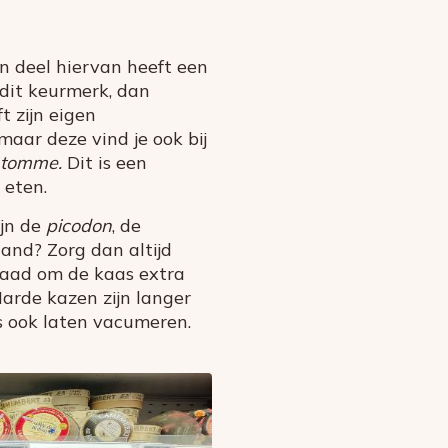
Een deel hiervan heeft een
 dit keurmerk, dan
t zijn eigen
maar deze vind je ook bij
tomme.
Dit is een
 eten.
ijn de
picodon
, de
and? Zorg dan altijd
waad om de kaas extra
arde kazen zijn langer
s ook laten vacumeren.