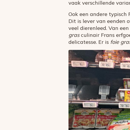
vaak verschillende vari
Ook een andere typisch 
Dit is lever van eenden
veel dierenleed. Van een
gras
culinair Frans erfgo
delicatesse. Er is
foie gra