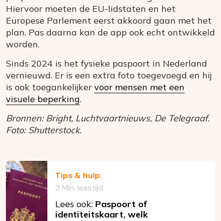
Hiervoor moeten de EU-lidstaten en het
Europese Parlement eerst akkoord gaan met het
plan. Pas daarna kan de app ook echt ontwikkeld
worden.
Sinds 2024 is het fysieke paspoort in Nederland
vernieuwd. Er is een extra foto toegevoegd en hij
is ook toegankelijker
voor mensen met een
visuele beperking
.
Bronnen: Bright, Luchtvaartnieuws, De Telegraaf.
Foto: Shutterstock.
Tips & hulp
3 Min. leestijd
Lees ook:
Paspoort of
identiteitskaart, welk