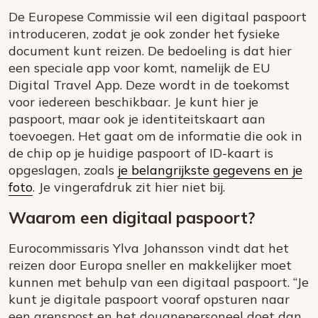
De Europese Commissie wil een digitaal paspoort
introduceren, zodat je ook zonder het fysieke
document kunt reizen. De bedoeling is dat hier
een speciale app voor komt, namelijk de EU
Digital Travel App. Deze wordt in de toekomst
voor iedereen beschikbaar. Je kunt hier je
paspoort, maar ook je identiteitskaart aan
toevoegen. Het gaat om de informatie die ook in
de chip op je huidige paspoort of ID-kaart is
opgeslagen, zoals
je belangrijkste gegevens en je
foto
. Je vingerafdruk zit hier niet bij.
Waarom een digitaal paspoort?
Eurocommissaris Ylva Johansson vindt dat het
reizen door Europa sneller en makkelijker moet
kunnen met behulp van een digitaal paspoort. “Je
kunt je digitale paspoort vooraf opsturen naar
een grenspost en het douanepersoneel doet dan