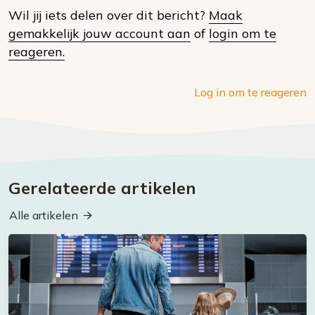
Wil jij iets delen over dit bericht?
Maak
social
gemakkelijk jouw account aan
of
login om te
media
reageren.
Log in om te reageren
Gerelateerde artikelen
Alle artikelen